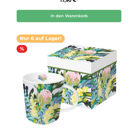
17,90 €*
In den Warenkorb
Nur 6 auf Lager!
%