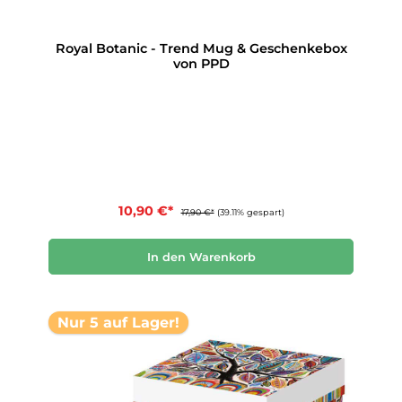
Royal Botanic - Trend Mug & Geschenkebox
von PPD
10,90 €*
17,90 €*
(39.11% gespart)
In den Warenkorb
Nur 5 auf Lager!