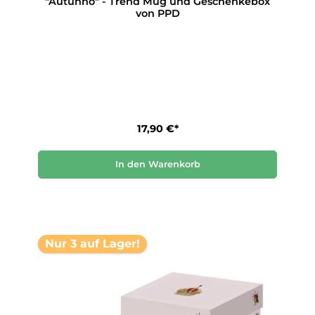
"Autunno" - Trend Mug und Geschenkebox
von PPD
17,90 €*
In den Warenkorb
Nur 3 auf Lager!