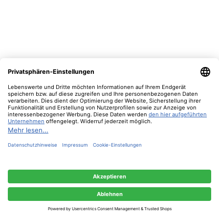
17,90 €*
In den Warenkorb
Nur 3 auf Lager!
Diese Website verwendet Cookies, um eine bestmögliche Erfahrung bieten zu
können.
Mehr Informationen ...
Nur technisch notwendige
Konfigurieren
Alle Cookies akzeptieren