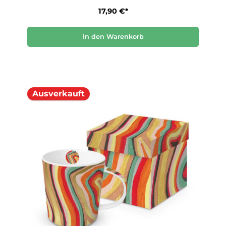
17,90 €*
In den Warenkorb
Ausverkauft