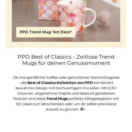
PPD Trend Mug "Art Deco"
PPD Best of Classics - Zeitlose Trend
Mugs für deinen Genussmoment
Ob morgendlicher Kaffee oder gemütlicher Nachmittagstee
– die
Best of Classics Kollektion von PPD
kombiniert
bewährtes Design mit hochwertigem Porzellan. Mit 0,35 l
Volumen, angenehmer Haptik und liebevoll gestalteten
Motiven sind diese
Trend Mugs
perfekte Alltagsbegleiter mit
Stil. Ideal zum Verschenken oder um dir selbst eine kleine
Auszeit zu gönnen. 🎁✨