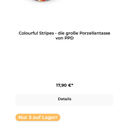
Colourful Stripes - die große Porzellantasse
von PPD
17,90 €*
Details
Nur 3 auf Lager!