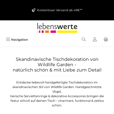
alt springen
Kostenloser Versand ab 49€**
Navigation
Skandinavische Tischdekoration von
Wildlife Garden -
natürlich schön & mit Liebe zum Detail
Entdecke liebevoll handgefertigte Tischdekoration im
skandinavischen Stil von Wildlife Garden. Handgeschnitzte
Vögel,
tierische Serviettenringe & dekorative Accessoires bringen die
Natur stilvoll auf deinen Tisch – charmant, funktional & zeitlos
schön.