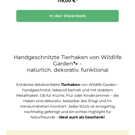
119,00 €*
In den Warenkorb
Handgeschnitzte Tierhaken von Wildlife
Garden
🐾 -
natürlich. dekorativ. funktional
Entdecke detailverliebte
Tierhaken
von Wildlife Garden –
handgeschnitzt, liebevoll bemalt und mit stabilem
Metallhaken. Ob für Küche, Flur oder Kinderzimmer – die
Haken sind dekorativ, belastbar (bis 10 kg) und im
Handumdrehen montiert. Jedes Stück ist einzigartig,
nachhaltig gefertigt und ein echtes Highlight für
Naturfreunde –
ideal auch als Geschenk!