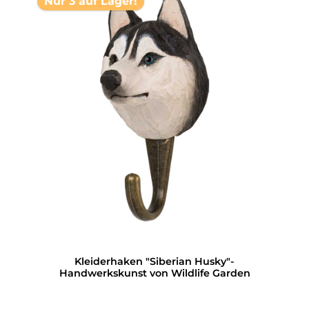
Nur 3 auf Lager!
Kleiderhaken "Siberian Husky"-
Handwerkskunst von Wildlife Garden