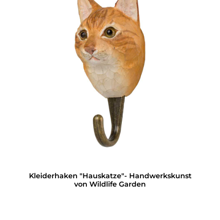
Kleiderhaken "Hauskatze"- Handwerkskunst
von Wildlife Garden