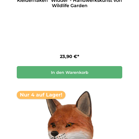
Kleiderhaken "Widder"- Handwerkskunst von
Wildlife Garden
23,90 €*
In den Warenkorb
Nur 4 auf Lager!