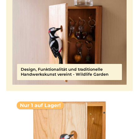
Design, Funktionalität und traditionelle
Handwerkskunst vereint - Wildlife Garden
Nur 1 auf Lager!