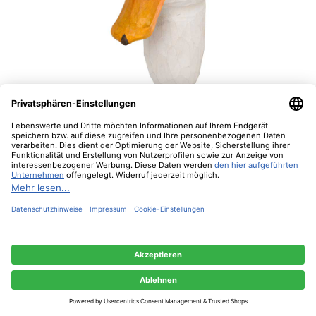
Kleiderhaken "Ente"- Handwerkskunst von
Wildlife Garden
Diese Website verwendet Cookies, um eine bestmögliche Erfahrung bieten zu
können.
Mehr Informationen ...
Nur technisch notwendige
Konfigurieren
Alle Cookies akzeptieren