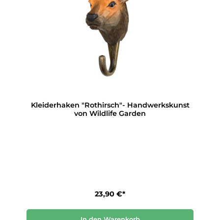
Kleiderhaken "Rothirsch"- Handwerkskunst
von Wildlife Garden
23,90 €*
In den Warenkorb