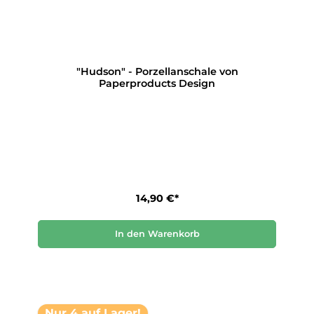
"Hudson" - Porzellanschale von
Paperproducts Design
14,90 €*
In den Warenkorb
Nur 4 auf Lager!