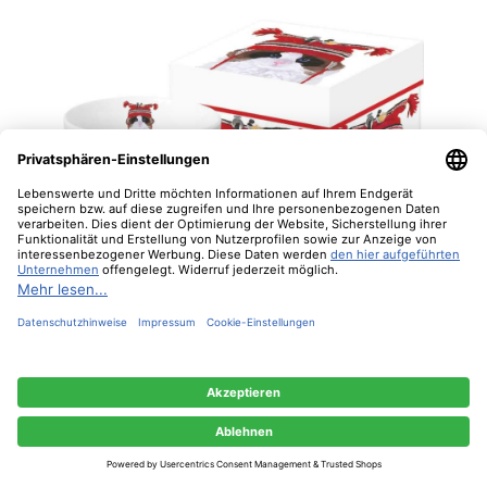
Diese Website verwendet Cookies, um eine bestmögliche Erfahrung bieten zu
können.
Mehr Informationen ...
"Max" / Trend Mug, große Porzellantasse
Nur technisch notwendige
Konfigurieren
Alle Cookies akzeptieren