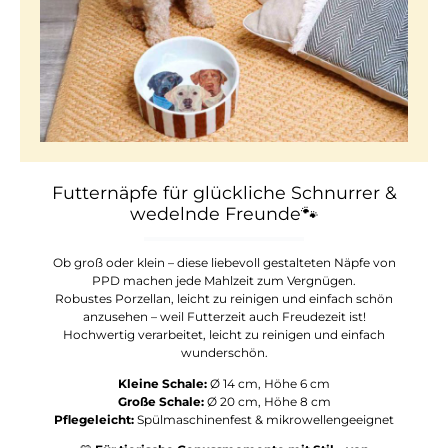
Futternäpfe für glückliche Schnurrer &
wedelnde Freunde🐾
Ob groß oder klein – diese liebevoll gestalteten Näpfe von
PPD machen jede Mahlzeit zum Vergnügen.
Robustes Porzellan, leicht zu reinigen und einfach schön
anzusehen – weil Futterzeit auch Freudezeit ist!
Hochwertig verarbeitet, leicht zu reinigen und einfach
wunderschön.
Kleine Schale:
Ø 14 cm, Höhe 6 cm
Große Schale:
Ø 20 cm, Höhe 8 cm
Pflegeleicht:
Spülmaschinenfest & mikrowellengeeignet