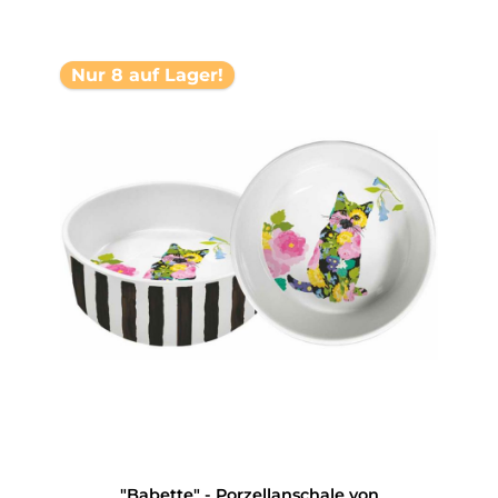
Nur 8 auf Lager!
"Babette" - Porzellanschale von