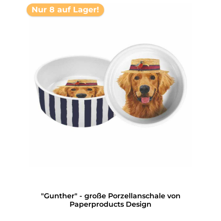
Nur 8 auf Lager!
"Gunther" - große Porzellanschale von
Paperproducts Design