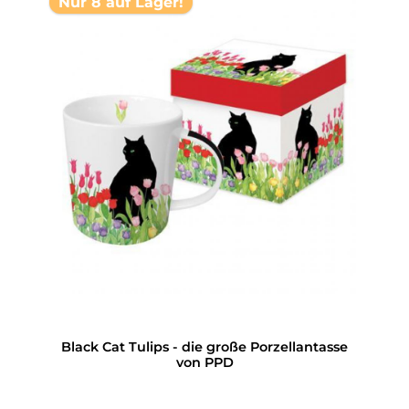
Nur 8 auf Lager!
Black Cat Tulips - die große Porzellantasse
von PPD