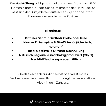
Die
Nachfüllung
erfolgt ganz unkompliziert: Gib einfach 5–10
Tropfen Zirbenöl auf die Späne im Inneren der Holzkugel. So
lässt sich der Duft jederzeit auffrischen – ganz ohne Strom,
Flamme oder synthetische Zusätze.
Highlights:
Diffuser Set mit Duftholz Globe oder Pine
Inklusive Zirbenspäne & Bio-Zirbenöl (ätherisch,
naturrein)
Ideal als stilvolle Diffuser Nachfüllung
Natürlich, regional & nachhaltig produziert (CH/IT)
Nachfüllflasche separat erhältlich
Ob als Geschenk, für dich selbst oder als stilvolles
Wohnaccessoire – dieser Raumduft bringt die reine Kraft der
Alpen in dein Zuhause.
Kostenloser Versand ab 49€**