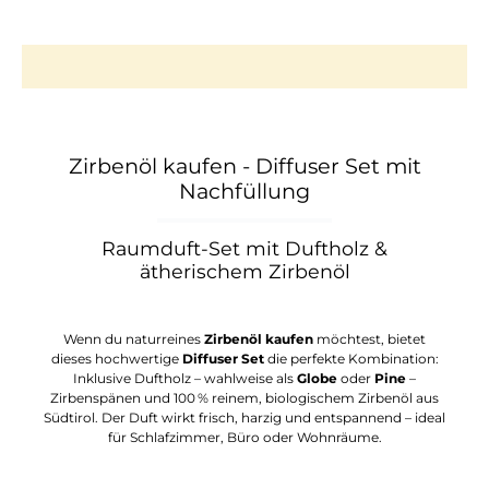
Zirbenöl kaufen - Diffuser Set mit
Nachfüllung
Raumduft-Set mit Duftholz &
ätherischem Zirbenöl
Wenn du naturreines
Zirbenöl kaufen
möchtest, bietet
dieses hochwertige
Diffuser Set
die perfekte Kombination:
Inklusive Duftholz – wahlweise als
Globe
oder
Pine
–
Zirbenspänen und 100 % reinem, biologischem Zirbenöl aus
Südtirol. Der Duft wirkt frisch, harzig und entspannend – ideal
für Schlafzimmer, Büro oder Wohnräume.