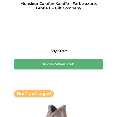
Monsieur Carafon Karaffe - Farbe azure,
Größe L - Gift Company
59,90 €*
In den Warenkorb
Nur 1 auf Lager!