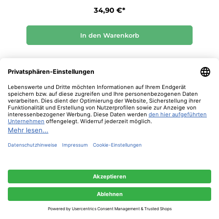
34,90 €*
In den Warenkorb
Nur 2 auf Lager!
Diese Website verwendet Cookies, um eine bestmögliche Erfahrung bieten zu
können.
Mehr Informationen ...
Nur technisch notwendige
Konfigurieren
Alle Cookies akzeptieren