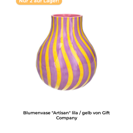
Nur 2 auf Lager!
Blumenvase "Artisan" lila / gelb von Gift
Company