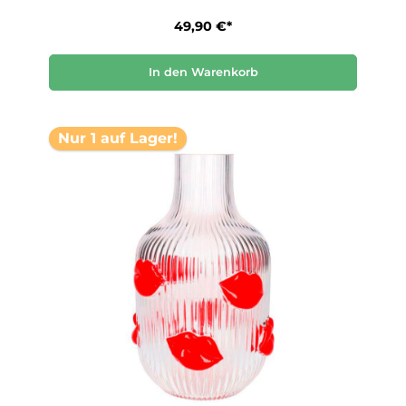
49,90 €*
In den Warenkorb
Nur 1 auf Lager!