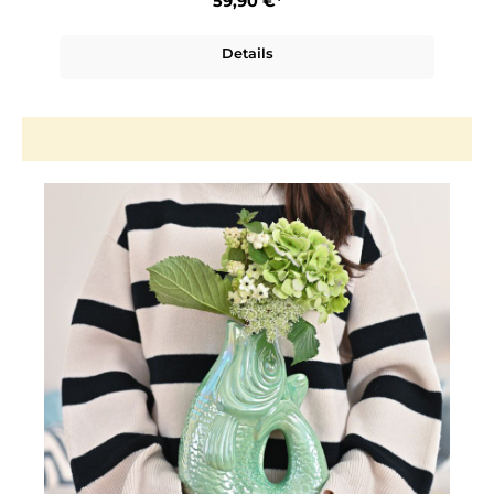
59,90 €*
Details