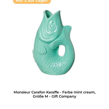
Nur 2 auf Lager!
Monsieur Carafon Karaffe - Farbe mint cream,
Größe M - Gift Company