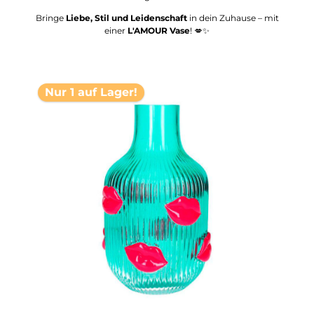
Bringe
Liebe, Stil und Leidenschaft
in dein Zuhause – mit
einer
L'AMOUR Vase
!
💋✨
Nur 1 auf Lager!