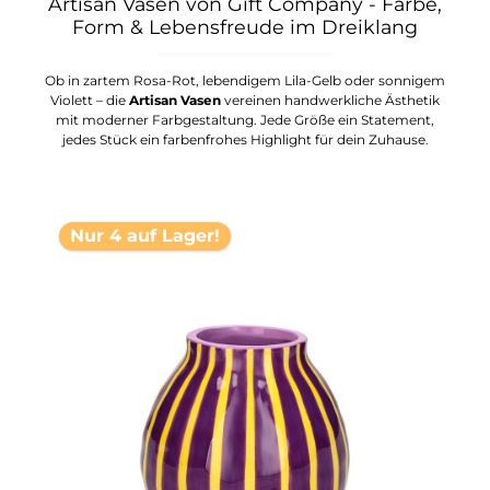
Artisan Vasen von Gift Company - Farbe,
Form & Lebensfreude im Dreiklang
Ob in zartem Rosa-Rot, lebendigem Lila-Gelb oder sonnigem
Violett – die
Artisan Vasen
vereinen handwerkliche Ästhetik
mit moderner Farbgestaltung. Jede Größe ein Statement,
jedes Stück ein farbenfrohes Highlight für dein Zuhause.
Nur 4 auf Lager!