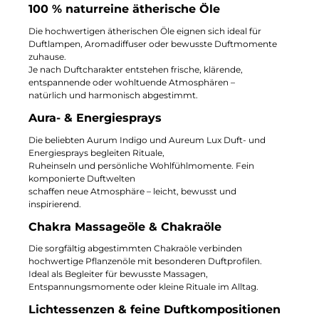
100 % naturreine ätherische Öle
Die hochwertigen ätherischen Öle eignen sich ideal für
Duftlampen, Aromadiffuser oder bewusste Duftmomente
zuhause.
Je nach Duftcharakter entstehen frische, klärende,
entspannende oder wohltuende Atmosphären –
natürlich und harmonisch abgestimmt.
Aura- & Energiesprays
Die beliebten Aurum Indigo und Aureum Lux Duft- und
Energiesprays begleiten Rituale,
Ruheinseln und persönliche Wohlfühlmomente. Fein
komponierte Duftwelten
schaffen neue Atmosphäre – leicht, bewusst und
inspirierend.
Chakra Massageöle & Chakraöle
Die sorgfältig abgestimmten Chakraöle verbinden
hochwertige Pflanzenöle mit besonderen Duftprofilen.
Ideal als Begleiter für bewusste Massagen,
Entspannungsmomente oder kleine Rituale im Alltag.
Lichtessenzen & feine Duftkompositionen