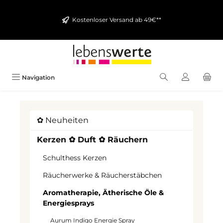
alt springen
Kostenloser Versand ab 49€**
Navigation
✿ Neuheiten
Kerzen ✿ Duft ✿ Räuchern
Schulthess Kerzen
Räucherwerke & Räucherstäbchen
Aromatherapie, Ätherische Öle &
Energiesprays
Aurum Indigo Energie Spray