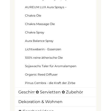
AUREUM LUX Aura Sprays –
Chakra Öle
Chakra Massage Öle
Chakra Spray
Aura Balance Spray
Lichtweberin - Essenzen
100% reine ätherische Öle
Sojawachs Taler für Aromalampen
Organic Reed Diffuser
Pinus Cembra - die Kraft der Zirbe
Geschirr ✿ Servietten ✿ Zubehör
Dekoration & Wohnen