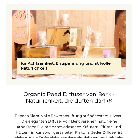
für Achtsamkeit, Entspannung und stilvolle
Natürlichkeit
Organic Reed Diffuser von Berk -
Natürlichkeit, die duften darf
🌿
Erleben Sie stilvolle Raumbeduftung auf höchstem Niveau:
Die eleganten Diffuser von Berk vereinen naturreine
ätherische Öle mit handverlesenen Kräutern, Blüten und
Hölzern in kunstvoll gestalteten Flakons. Jeder Diffuser ist
nicht nur ein Duftobjekt, sondern ein dekoratives Highlight,