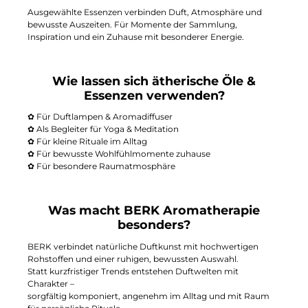
Ausgewählte Essenzen verbinden Duft, Atmosphäre und
bewusste Auszeiten. Für Momente der Sammlung,
Inspiration und ein Zuhause mit besonderer Energie.
Wie lassen sich ätherische Öle &
Essenzen verwenden?
✿ Für Duftlampen & Aromadiffuser
✿ Als Begleiter für Yoga & Meditation
✿ Für kleine Rituale im Alltag
✿ Für bewusste Wohlfühlmomente zuhause
✿ Für besondere Raumatmosphäre
Was macht BERK Aromatherapie
besonders?
BERK verbindet natürliche Duftkunst mit hochwertigen
Rohstoffen und einer ruhigen, bewussten Auswahl.
Statt kurzfristiger Trends entstehen Duftwelten mit
Charakter –
sorgfältig komponiert, angenehm im Alltag und mit Raum