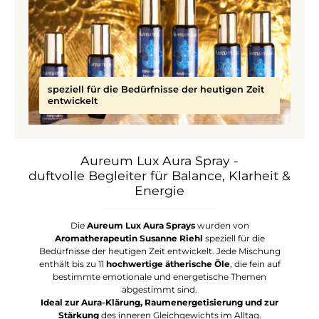
speziell für die Bedürfnisse der heutigen Zeit
entwickelt
Aureum Lux Aura Spray -
duftvolle Begleiter für Balance, Klarheit &
Energie
Die
Aureum Lux Aura Sprays
wurden von
Aromatherapeutin Susanne Riehl
speziell für die
Bedürfnisse der heutigen Zeit entwickelt. Jede Mischung
enthält bis zu 11
hochwertige ätherische Öle
, die fein auf
bestimmte emotionale und energetische Themen
abgestimmt sind.
Ideal zur Aura-Klärung, Raumenergetisierung und zur
Stärkung
des inneren Gleichgewichts im Alltag.