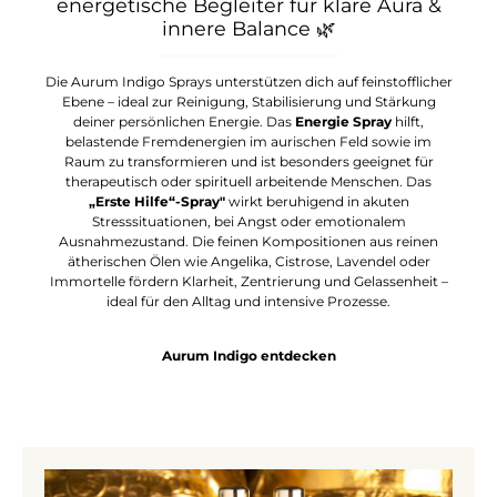
energetische Begleiter für klare Aura &
innere Balance
🌿
Die Aurum Indigo Sprays unterstützen dich auf feinstofflicher
Ebene – ideal zur Reinigung, Stabilisierung und Stärkung
deiner persönlichen Energie. Das
Energie Spray
hilft,
belastende Fremdenergien im aurischen Feld sowie im
Raum zu transformieren und ist besonders geeignet für
therapeutisch oder spirituell arbeitende Menschen. Das
„Erste Hilfe“-Spray"
wirkt beruhigend in akuten
Stresssituationen, bei Angst oder emotionalem
Ausnahmezustand. Die feinen Kompositionen aus reinen
ätherischen Ölen wie Angelika, Cistrose, Lavendel oder
Immortelle fördern Klarheit, Zentrierung und Gelassenheit –
ideal für den Alltag und intensive Prozesse.
Aurum Indigo entdecken