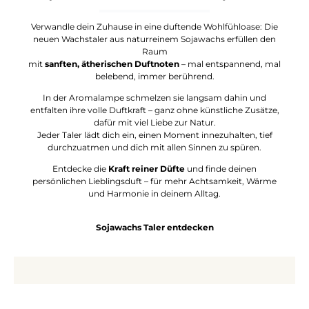
Verwandle dein Zuhause in eine duftende Wohlfühloase: Die
neuen Wachstaler aus naturreinem Sojawachs erfüllen den
Raum
mit
sanften, ätherischen Duftnoten
– mal entspannend, mal
belebend, immer berührend.
In der Aromalampe schmelzen sie langsam dahin und
entfalten ihre volle Duftkraft – ganz ohne künstliche Zusätze,
dafür mit viel Liebe zur Natur.
Jeder Taler lädt dich ein, einen Moment innezuhalten, tief
durchzuatmen und dich mit allen Sinnen zu spüren.
Entdecke die
Kraft reiner Düfte
und finde deinen
persönlichen Lieblingsduft – für mehr Achtsamkeit, Wärme
und Harmonie in deinem Alltag.
Sojawachs Taler entdecken