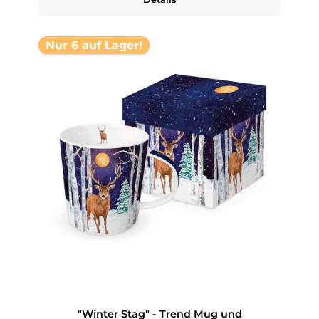
Nur 6 auf Lager!
"Winter Stag" - Trend Mug und