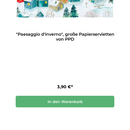
"Paesaggio d'inverno", große Papierservietten
von PPD
3,90 €*
In den Warenkorb