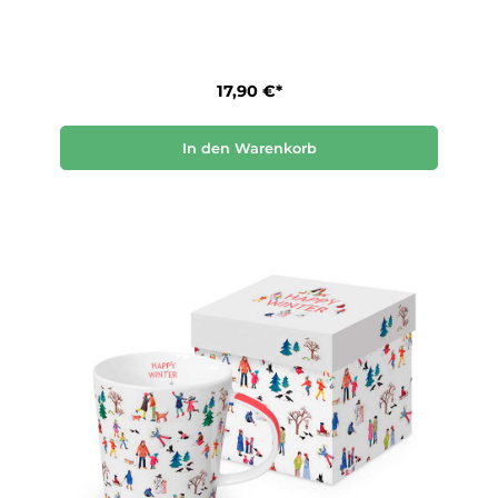
17,90 €*
In den Warenkorb