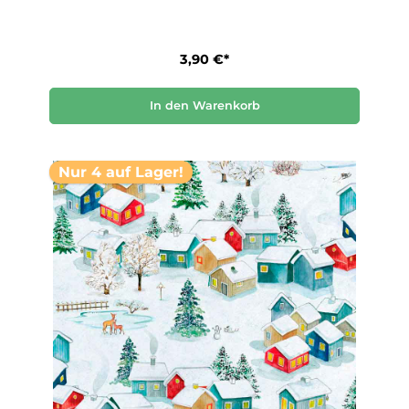
3,90 €*
In den Warenkorb
Nur 4 auf Lager!