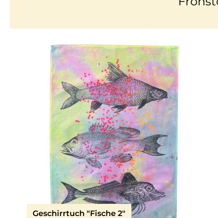
Frohst
Geschirrtuch "Fische 2"