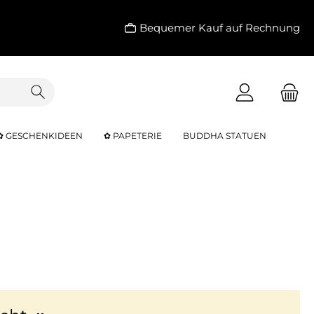
Bequemer Kauf auf Rechnung
✿ GESCHENKIDEEN
✿ PAPETERIE
BUDDHA STATUEN