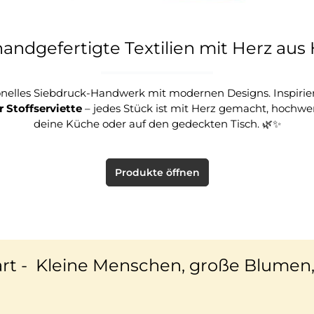
 handgefertigte Textilien mit Herz a
ionelles Siebdruck-Handwerk mit modernen Designs. Inspirier
r Stoffserviette
– jedes Stück ist mit Herz gemacht, hochwerti
deine Küche oder auf den gedeckten Tisch. 🌿✨
Produkte öffnen
rt -
Kleine Menschen, große Blumen,