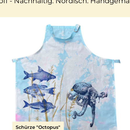
off - Nachhaltig. Nordisch. Handgema
Schürze "Octopus"