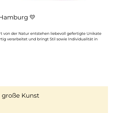
us Hamburg
💛
t von der Natur entstehen liebevoll gefertigte Unikate
g verarbeitet und bringt Stil sowie Individualität in
 große Kunst