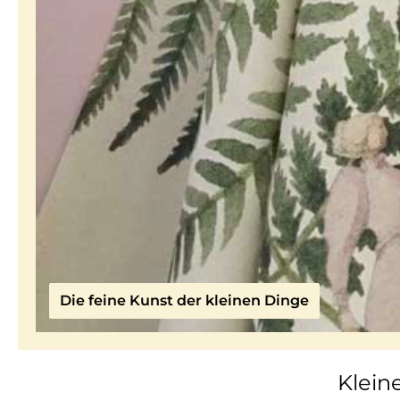
Die feine Kunst der kleinen Dinge
Klein