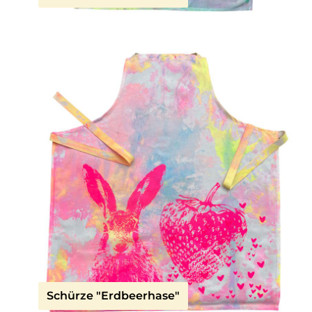
Schürze "Erdbeerhase"