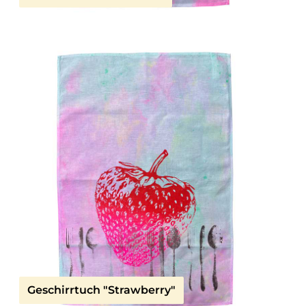
Geschirrtuch "Strawberry"