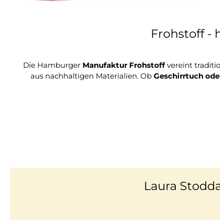
Frohstoff -
Die Hamburger
Manufaktur Frohstoff
vereint tradit
aus nachhaltigen Materialien. Ob
Geschirrtuch
ode
Laura Stodda