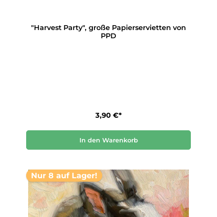
"Harvest Party", große Papierservietten von
PPD
3,90 €*
In den Warenkorb
Nur 8 auf Lager!