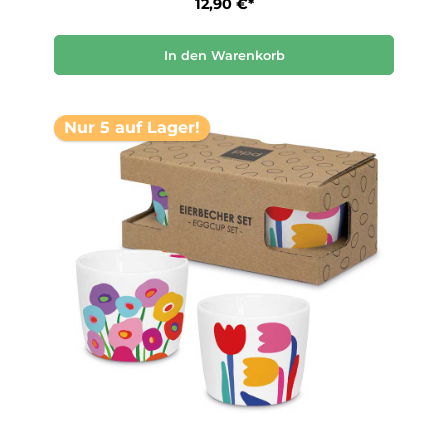
12,90 €*
In den Warenkorb
Nur 5 auf Lager!