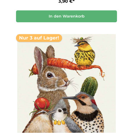
3,90 €*
In den Warenkorb
Nur 3 auf Lager!