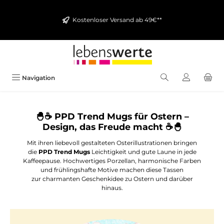
alt springen
Kostenloser Versand ab 49€**
Navigation
🐣☕ PPD Trend Mugs für Ostern –
Design, das Freude macht ☕🐣
Mit ihren liebevoll gestalteten Osterillustrationen bringen
die
PPD Trend Mugs
Leichtigkeit und gute Laune in jede
Kaffeepause. Hochwertiges Porzellan, harmonische Farben
und frühlingshafte Motive machen diese Tassen
zur charmanten Geschenkidee zu Ostern und darüber
hinaus.