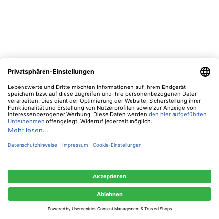
3,90 €*
In den Warenkorb
Diese Website verwendet Cookies, um eine bestmögliche Erfahrung bieten zu
können.
Mehr Informationen ...
Nur technisch notwendige
Konfigurieren
Alle Cookies akzeptieren