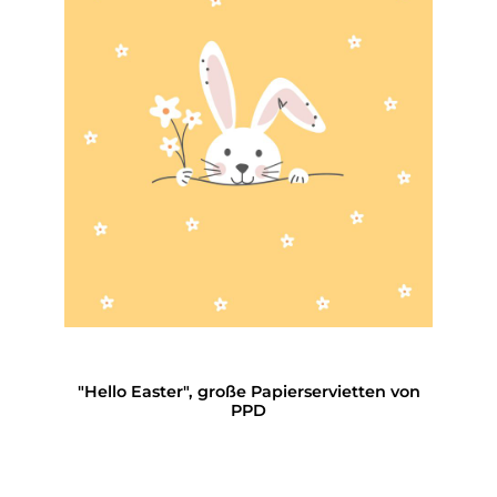
"Hello Easter", große Papierservietten von
PPD