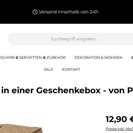
Versand innerhalb von 24h
SCHIRR ✿ SERVIETTEN ✿ ZUBEHÖR
DEKORATION & WOHNEN
SALE
KONTAKT
r in einer Geschenkebox - von 
12,90 
Preise inkl. Mw