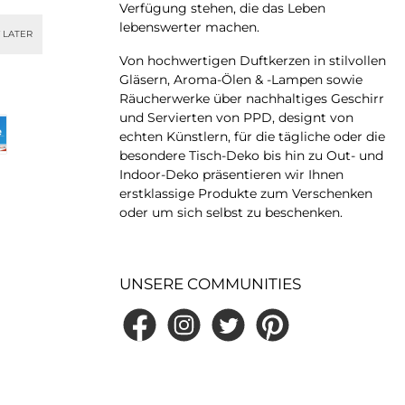
ombinieren.
kombinieren.
Verfügung stehen, die das Leben
lebenswerter machen.
 LATER
Von hochwertigen Duftkerzen in stilvollen
Gläsern, Aroma-Ölen & -Lampen sowie
Räucherwerke über nachhaltiges Geschirr
und Servierten von PPD, designt von
echten Künstlern, für die tägliche oder die
besondere Tisch-Deko bis hin zu Out- und
Indoor-Deko präsentieren wir Ihnen
erstklassige Produkte zum Verschenken
oder um sich selbst zu beschenken.
UNSERE COMMUNITIES
Facebook
Instagram
Twitter
Pinterest