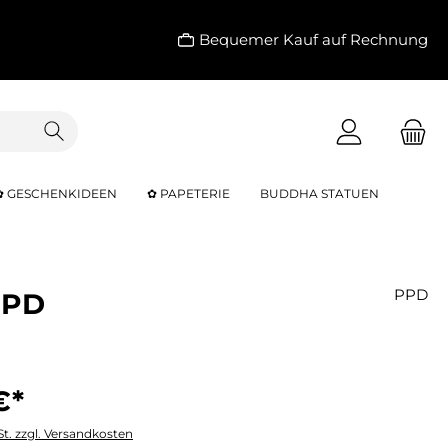
Bequemer Kauf auf Rechnung
✿ GESCHENKIDEEN
✿ PAPETERIE
BUDDHA STATUEN
PPD
PPD
€*
St. zzgl. Versandkosten