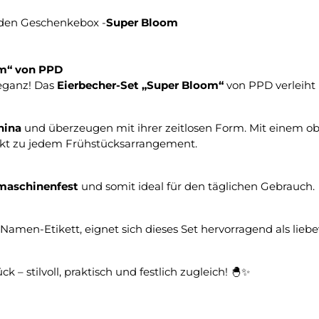
enden Geschenkebox -
Super Bloom
om“ von PPD
eganz! Das
Eierbecher-Set „Super Bloom“
von PPD verleiht 
hina
und überzeugen mit ihrer zeitlosen Form. Mit einem 
ekt zu jedem Frühstücksarrangement.
maschinenfest
und somit ideal für den täglichen Gebrauch.
Namen-Etikett, eignet sich dieses Set hervorragend als lieb
k – stilvoll, praktisch und festlich zugleich!
🐣✨