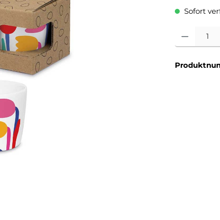
Sofort verf
Produkt Anzahl
Produktnu