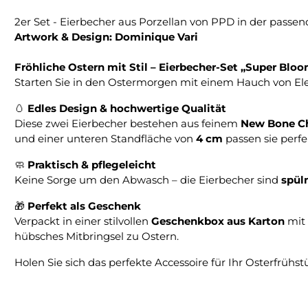
2er Set - Eierbecher aus Porzellan von PPD in der pass
Artwork & Design: Dominique Vari
Fröhliche Ostern mit Stil – Eierbecher-Set „Super Blo
Starten Sie in den Ostermorgen mit einem Hauch von El
🥚
Edles Design & hochwertige Qualität
Diese zwei Eierbecher bestehen aus feinem
New Bone C
und einer unteren Standfläche von
4 cm
passen sie perf
🧼
Praktisch & pflegeleicht
Keine Sorge um den Abwasch – die Eierbecher sind
spül
🎁
Perfekt als Geschenk
Verpackt in einer stilvollen
Geschenkbox aus Karton
mit 
hübsches Mitbringsel zu Ostern.
Holen Sie sich das perfekte Accessoire für Ihr Osterfrühstüc