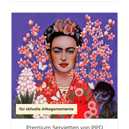
für stilvolle Alltagsmomente
Premium Servietten von PPD