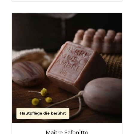
Hautpflege die berührt
Maitre Safonitto