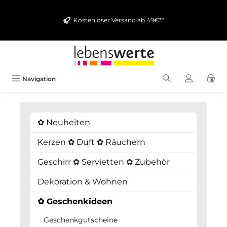
alt springen
Kostenloser Versand ab 49€**
Navigation
✿ Neuheiten
Kerzen ✿ Duft ✿ Räuchern
Geschirr ✿ Servietten ✿ Zubehör
Dekoration & Wohnen
✿ Geschenkideen
Geschenkgutscheine