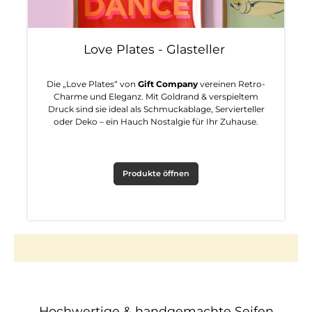
Love Plates - Glasteller
Die „Love Plates“ von
Gift Company
vereinen Retro-
Charme und Eleganz. Mit Goldrand & verspieltem
Druck sind sie ideal als Schmuckablage, Servierteller
oder Deko – ein Hauch Nostalgie für Ihr Zuhause.
Produkte öffnen
Hochwertige & handgemachte Seifen