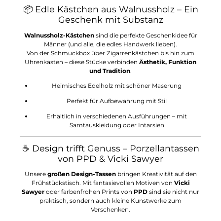
📦 Edle Kästchen aus Walnussholz – Ein
Geschenk mit Substanz
Walnussholz-Kästchen
sind die perfekte Geschenkidee für
Männer (und alle, die edles Handwerk lieben).
Von der Schmuckbox über Zigarrenkästchen bis hin zum
Uhrenkasten – diese Stücke verbinden
Ästhetik, Funktion
und Tradition
.
Heimisches Edelholz mit schöner Maserung
Perfekt für Aufbewahrung mit Stil
Erhältlich in verschiedenen Ausführungen – mit
Samtauskleidung oder Intarsien
☕ Design trifft Genuss – Porzellantassen
von PPD & Vicki Sawyer
Unsere
großen Design-Tassen
bringen Kreativität auf den
Frühstückstisch. Mit fantasievollen Motiven von
Vicki
Sawyer
oder farbenfrohen Prints von
PPD
sind sie nicht nur
praktisch, sondern auch kleine Kunstwerke zum
Verschenken.