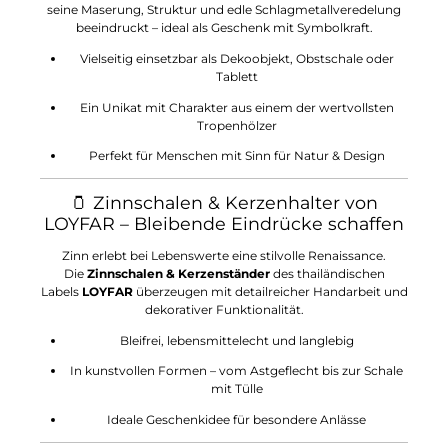
seine Maserung, Struktur und edle Schlagmetallveredelung
beeindruckt – ideal als Geschenk mit Symbolkraft.
Vielseitig einsetzbar als Dekoobjekt, Obstschale oder
Tablett
Ein Unikat mit Charakter aus einem der wertvollsten
Tropenhölzer
Perfekt für Menschen mit Sinn für Natur & Design
🫙 Zinnschalen & Kerzenhalter von
LOYFAR – Bleibende Eindrücke schaffen
Zinn erlebt bei Lebenswerte eine stilvolle Renaissance.
Die
Zinnschalen & Kerzenständer
des thailändischen
Labels
LOYFAR
überzeugen mit detailreicher Handarbeit und
dekorativer Funktionalität.
Bleifrei, lebensmittelecht und langlebig
In kunstvollen Formen – vom Astgeflecht bis zur Schale
mit Tülle
Ideale Geschenkidee für besondere Anlässe