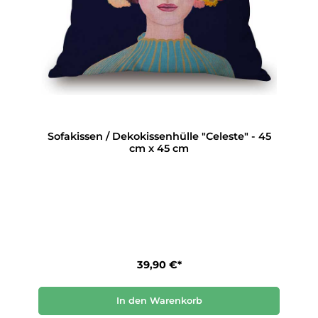
Sofakissen / Dekokissenhülle "Celeste" - 45
cm x 45 cm
39,90 €*
In den Warenkorb