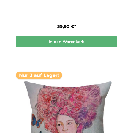
39,90 €*
In den Warenkorb
Nur 3 auf Lager!