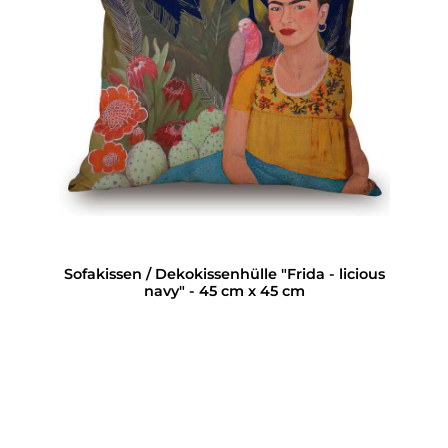
Sofakissen / Dekokissenhülle "Frida - licious
navy" - 45 cm x 45 cm