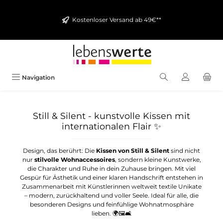
alt springen
Kostenloser Versand ab 49€**
Navigation
Still & Silent - kunstvolle Kissen mit
internationalen Flair
✨
Design, das berührt: Die
Kissen von Still & Silent
sind nicht
nur
stilvolle Wohnaccessoires
, sondern kleine Kunstwerke,
die Charakter und Ruhe in dein Zuhause bringen. Mit viel
Gespür für Ästhetik und einer klaren Handschrift entstehen in
Zusammenarbeit mit Künstlerinnen weltweit textile Unikate
– modern, zurückhaltend und voller Seele. Ideal für alle, die
besonderen Designs und feinfühlige Wohnatmosphäre
lieben. 🌍🖼️🛋️