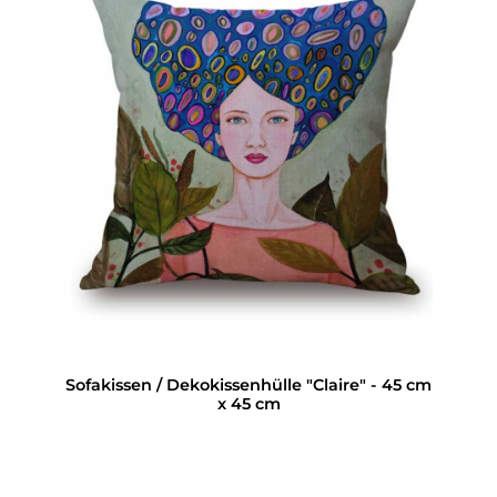
Sofakissen / Dekokissenhülle "Claire" - 45 cm
x 45 cm