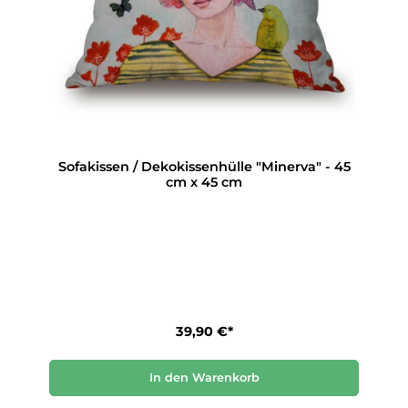
Sofakissen / Dekokissenhülle "Minerva" - 45
cm x 45 cm
39,90 €*
In den Warenkorb