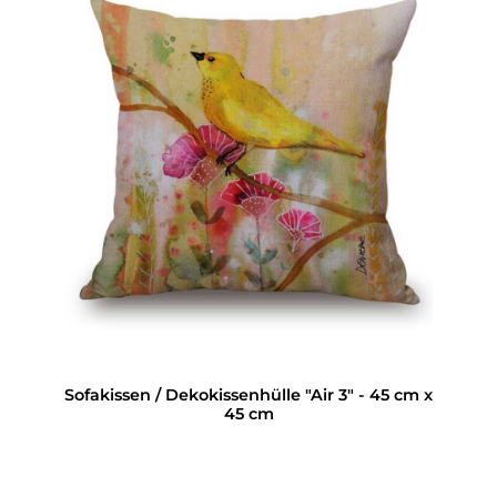
Sofakissen / Dekokissenhülle "Air 3" - 45 cm x
45 cm