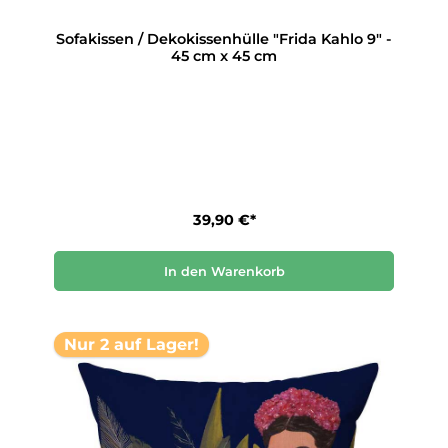
Sofakissen / Dekokissenhülle "Frida Kahlo 9" -
45 cm x 45 cm
39,90 €*
In den Warenkorb
Nur 2 auf Lager!