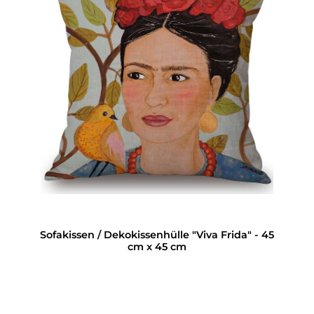
Sofakissen / Dekokissenhülle "Viva Frida" - 45
cm x 45 cm