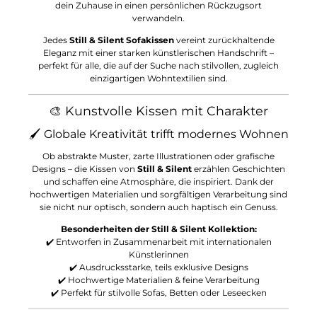
dein Zuhause in einen persönlichen Rückzugsort
verwandeln.
Jedes
Still & Silent Sofakissen
vereint zurückhaltende
Eleganz mit einer starken künstlerischen Handschrift –
perfekt für alle, die auf der Suche nach stilvollen, zugleich
einzigartigen Wohntextilien sind.
🎨 Kunstvolle Kissen mit Charakter
🖌️ Globale Kreativität trifft modernes Wohnen
Ob abstrakte Muster, zarte Illustrationen oder grafische
Designs – die Kissen von
Still & Silent
erzählen Geschichten
und schaffen eine Atmosphäre, die inspiriert. Dank der
hochwertigen Materialien und sorgfältigen Verarbeitung sind
sie nicht nur optisch, sondern auch haptisch ein Genuss.
Besonderheiten der Still & Silent Kollektion:
✔️ Entworfen in Zusammenarbeit mit internationalen
Künstlerinnen
✔️ Ausdrucksstarke, teils exklusive Designs
✔️ Hochwertige Materialien & feine Verarbeitung
✔️ Perfekt für stilvolle Sofas, Betten oder Leseecken