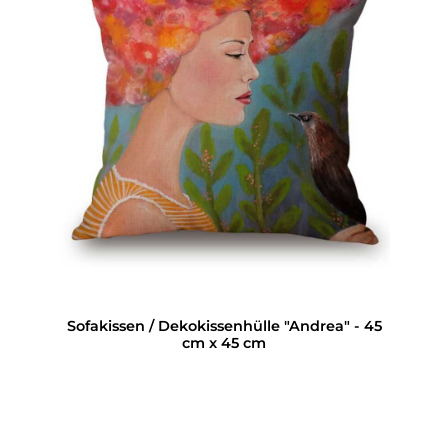
Sofakissen / Dekokissenhülle "Andrea" - 45
cm x 45 cm