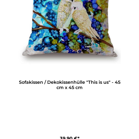
Sofakissen / Dekokissenhülle "This is us" - 45
cm x 45 cm
39,90 €*