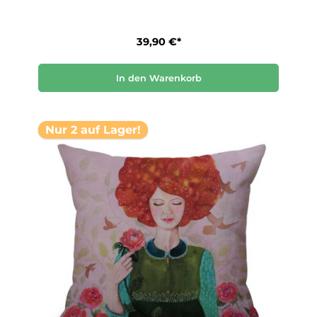
39,90 €*
In den Warenkorb
Nur 2 auf Lager!