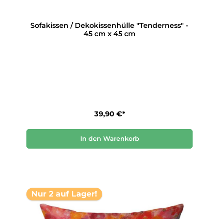
Sofakissen / Dekokissenhülle "Tenderness" -
45 cm x 45 cm
39,90 €*
In den Warenkorb
Nur 2 auf Lager!