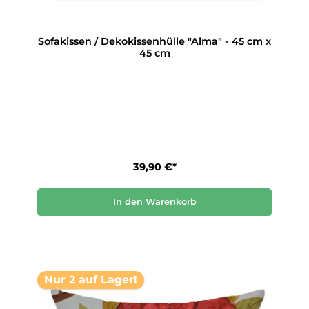
Sofakissen / Dekokissenhülle "Alma" - 45 cm x
45 cm
39,90 €*
In den Warenkorb
Nur 2 auf Lager!