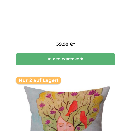
39,90 €*
In den Warenkorb
Nur 2 auf Lager!