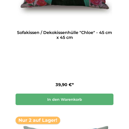
Sofakissen / Dekokissenhülle "Chloe" - 45 cm
x 45 cm
39,90 €*
In den Warenkorb
Nur 2 auf Lager!