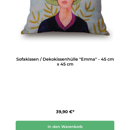
Sofakissen / Dekokissenhülle "Emma" - 45 cm
x 45 cm
39,90 €*
In den Warenkorb