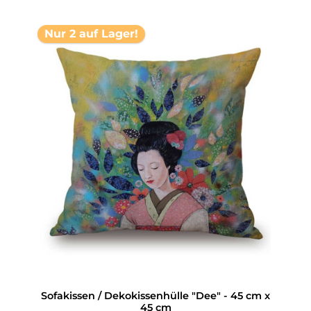
Nur 2 auf Lager!
Sofakissen / Dekokissenhülle "Dee" - 45 cm x
45 cm