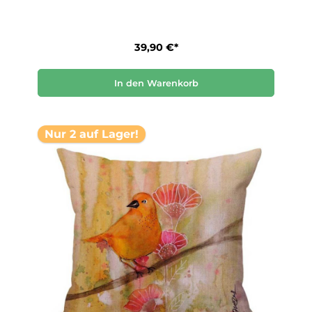
39,90 €*
In den Warenkorb
Nur 2 auf Lager!