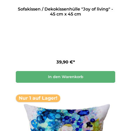
Sofakissen / Dekokissenhülle "Joy of living" -
45 cm x 45 cm
39,90 €*
In den Warenkorb
Nur 1 auf Lager!