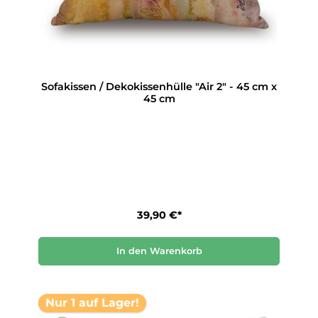
Sofakissen / Dekokissenhülle "Air 2" - 45 cm x
45 cm
39,90 €*
In den Warenkorb
Nur 1 auf Lager!