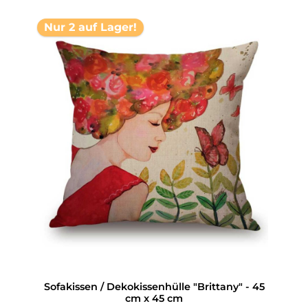
Nur 2 auf Lager!
Sofakissen / Dekokissenhülle "Brittany" - 45
cm x 45 cm