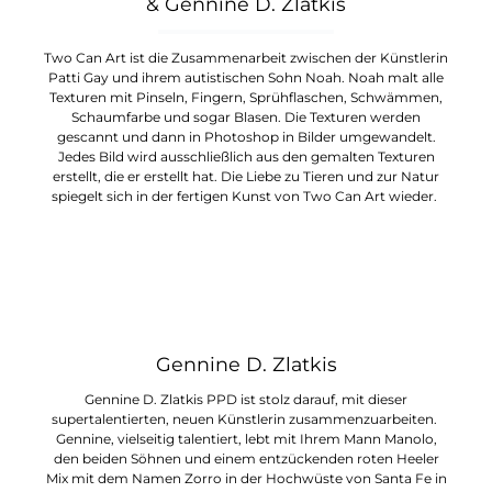
& Gennine D. Zlatkis
Two Can Art ist die Zusammenarbeit zwischen der Künstlerin
Patti Gay und ihrem autistischen Sohn Noah. Noah malt alle
Texturen mit Pinseln, Fingern, Sprühflaschen, Schwämmen,
Schaumfarbe und sogar Blasen. Die Texturen werden
gescannt und dann in Photoshop in Bilder umgewandelt.
Jedes Bild wird ausschließlich aus den gemalten Texturen
erstellt, die er erstellt hat. Die Liebe zu Tieren und zur Natur
spiegelt sich in der fertigen Kunst von Two Can Art wieder.
Gennine D. Zlatkis
Gennine D. Zlatkis PPD ist stolz darauf, mit dieser
supertalentierten, neuen Künstlerin zusammenzuarbeiten.
Gennine, vielseitig talentiert, lebt mit Ihrem Mann Manolo,
den beiden Söhnen und einem entzückenden roten Heeler
Mix mit dem Namen Zorro in der Hochwüste von Santa Fe in