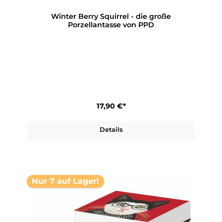
Winter Berry Squirrel - die große
Porzellantasse von PPD
17,90 €*
Details
Nur 7 auf Lager!