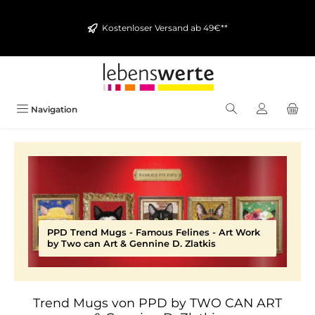
alt springen
Kostenloser Versand ab 49€**
Navigation
PPD Trend Mugs - Famous Felines - Art Work
by Two can Art & Gennine D. Zlatkis
Trend Mugs von PPD by TWO CAN ART