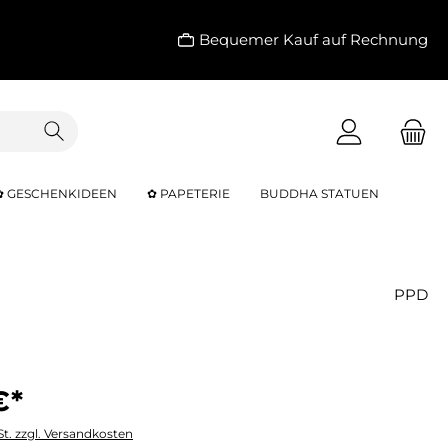
Bequemer Kauf auf Rechnung
✿ GESCHENKIDEEN
✿ PAPETERIE
BUDDHA STATUEN
PPD
€*
St. zzgl. Versandkosten