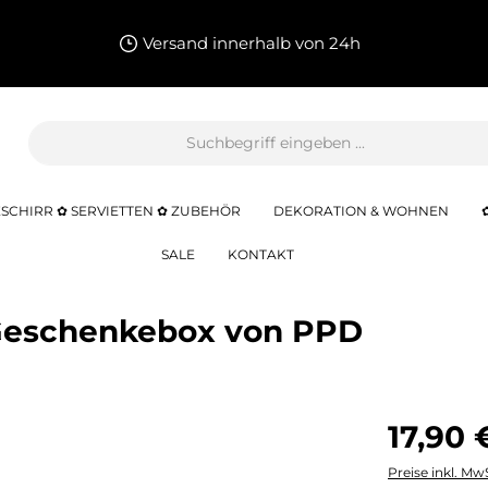
Versand innerhalb von 24h
SCHIRR ✿ SERVIETTEN ✿ ZUBEHÖR
DEKORATION & WOHNEN
SALE
KONTAKT
 Geschenkebox von PPD
17,90 
Preise inkl. Mw