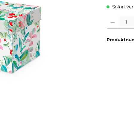
Sofort verf
Produkt Anzahl
Produktnu