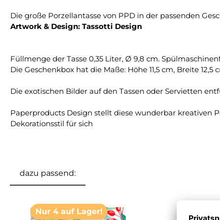
Die große Porzellantasse von PPD in der passenden Ges
Artwork & Design: Tassotti Design
Füllmenge der Tasse 0,35 Liter, Ø 9,8 cm. Spülmaschinenfe
Die Geschenkbox hat die Maße: Höhe 11,5 cm, Breite 12,5 c
Die exotischen Bilder auf den Tassen oder Servietten 
Paperproducts Design stellt diese wunderbar kreativen Po
Dekorationsstil für sich
dazu passend:
Produktgalerie überspringen
Nur 4 auf Lager!