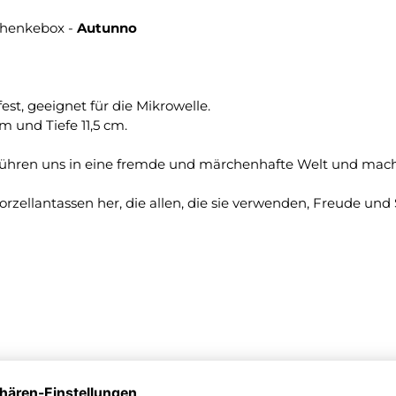
chenkebox -
Autunno
st, geeignet für die Mikrowelle.
m und Tiefe 11,5 cm.
entführen uns in eine fremde und märchenhafte Welt und ma
rzellantassen her, die allen, die sie verwenden, Freude und