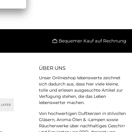
Bequemer Kauf auf Rechnung
ÜBER UNS
Unser Onlineshop lebenswerte zeichnet
sich dadurch aus, dass hier viele kleine,
tolle und erlesen ausgesuchte Artikel zur
Verfügung stehen, die das Leben
lebenswerter machen.
 LATER
Von hochwertigen Duftkerzen in stilvollen
Gläsern, Aroma-Ölen & -Lampen sowie
Räucherwerke über nachhaltiges Geschirr
und Servierten von PPD, designt von