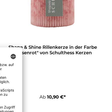
Shape & Shine Rillenkerze in der Farbe
"Rosenrot" von Schulthess Kerzen
Ab
10,90 €*