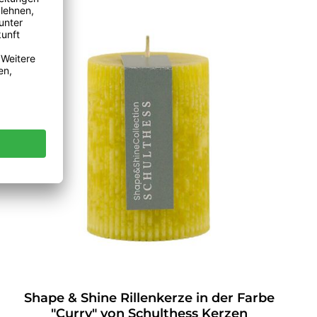
Shape & Shine Rillenkerze in der Farbe
"Curry" von Schulthess Kerzen