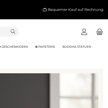
Bequemer Kauf auf Rechnung
✿ GESCHENKIDEEN
✿ PAPETERIE
BUDDHA STATUEN