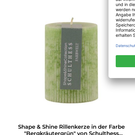
Shape & Shine Rillenkerze in der Farbe
"Bergkräutergrün" von Schulthess