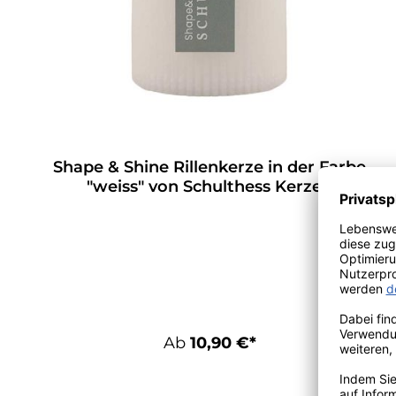
Shape & Shine Rillenkerze in der Farbe
"weiss" von Schulthess Kerzen
Ab
10,90 €*