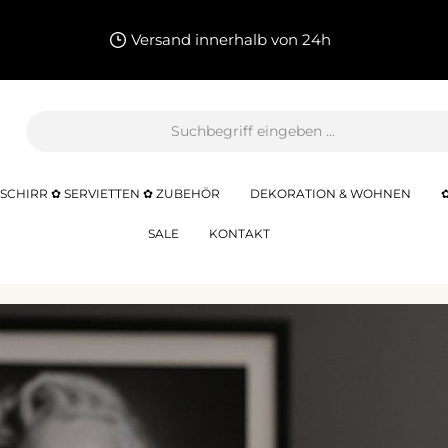
Versand innerhalb von 24h
SCHIRR ✿ SERVIETTEN ✿ ZUBEHÖR
DEKORATION & WOHNEN
SALE
KONTAKT