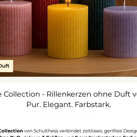
Duft
 Collection - Rillenkerzen ohne Duft 
Pur. Elegant. Farbstark.
Collection
von Schulthess verbindet zeitloses, gerilltes Desi