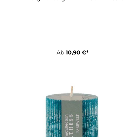
Kerzen
Ab
10,90 €*