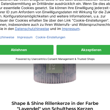
Shape & Shine Rillenkerze in der Farbe
"Lavendel" von Schulthess Kerzen