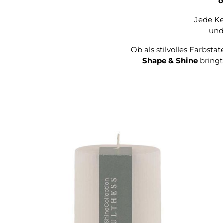
o
Jede Ke
und
Ob als stilvolles Farbst
Shape & Shine
bringt