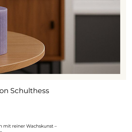
von Schulthess
gn mit reiner Wachskunst –