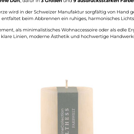
hne Duft
, dafür in
3 Größen
und
9 ausdrucksstarken Farbe
rze wird in der Schweizer Manufaktur sorgfältig von Hand 
 entfaltet beim Abbrennen ein ruhiges, harmonisches Lichtsp
atement, als minimalistisches Wohnaccessoire oder als edle 
 klare Linien, moderne Ästhetik und hochwertige Handwerks