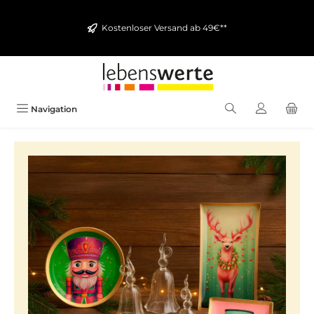
alt springen
Kostenloser Versand ab 49€**
Navigation