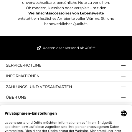
unverwechselbare, persönliche Note zu verleihen.
Ob modern, klassisch oder verspielt – mit den
Weihnachtsaccessoires von Lebenswerte
entsteht ein festliches Ambiente voller Wärme, Stil und
handwerklicher Qualität.
Kostenloser Versand ab 49€**
SERVICE-HOTLINE
INFORMATIONEN
ZAHLUNGS- UND VERSANDARTEN
ÜBER UNS
UNSERE VORTEILE
UNSERE COMMUNITIES
NEWSLETTER