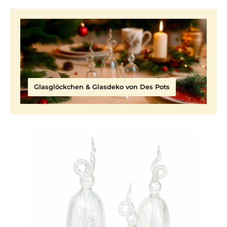
Glasglöckchen & Glasdeko von Des Pots