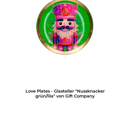
Love Plates - Glasteller "Nussknacker
grün/lila" von Gift Company