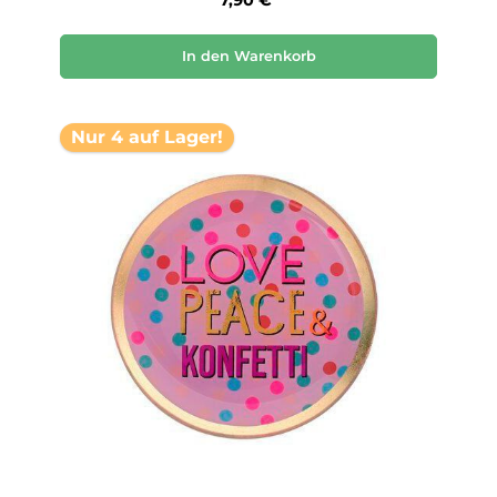
In den Warenkorb
Nur 4 auf Lager!