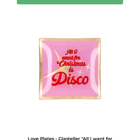
Love Plates - Glasteller "All I want for