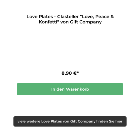
Love Plates - Glasteller "Love, Peace &
Konfetti" von Gift Company
8,90 €*
In den Warenkorb
viele weitere Love Plates von Gift Company finden Sie hier