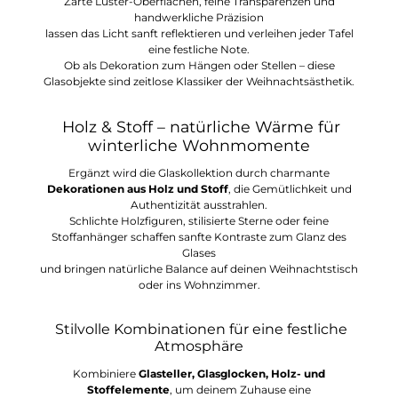
Zarte Lüster-Oberflächen, feine Transparenzen und
handwerkliche Präzision
lassen das Licht sanft reflektieren und verleihen jeder Tafel
eine festliche Note.
Ob als Dekoration zum Hängen oder Stellen – diese
Glasobjekte sind zeitlose Klassiker der Weihnachtsästhetik.
Holz & Stoff – natürliche Wärme für
winterliche Wohnmomente
Ergänzt wird die Glaskollektion durch charmante
Dekorationen aus Holz und Stoff
, die Gemütlichkeit und
Authentizität ausstrahlen.
Schlichte Holzfiguren, stilisierte Sterne oder feine
Stoffanhänger schaffen sanfte Kontraste zum Glanz des
Glases
und bringen natürliche Balance auf deinen Weihnachtstisch
oder ins Wohnzimmer.
Stilvolle Kombinationen für eine festliche
Atmosphäre
Kombiniere
Glasteller, Glasglocken, Holz- und
Stoffelemente
, um deinem Zuhause eine