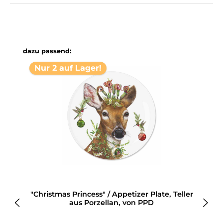
Produktgalerie überspringen
dazu passend:
Nur 2 auf Lager!
"Christmas Princess" / Appetizer Plate, Teller
aus Porzellan, von PPD