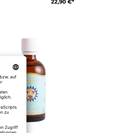
22,90 €*
In den Warenkorb