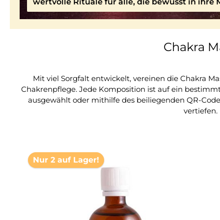
wertvolle Rituale für alle, die bewusst in ihr
Chakra M
Mit viel Sorgfalt entwickelt, vereinen die Chakra 
Chakrenpflege. Jede Komposition ist auf ein bestimmt
ausgewählt oder mithilfe des beiliegenden QR-Codes
vertiefen.
Nur 2 auf Lager!