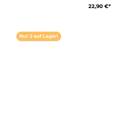
22,90 €*
In den Warenkorb
Nur 2 auf Lager!