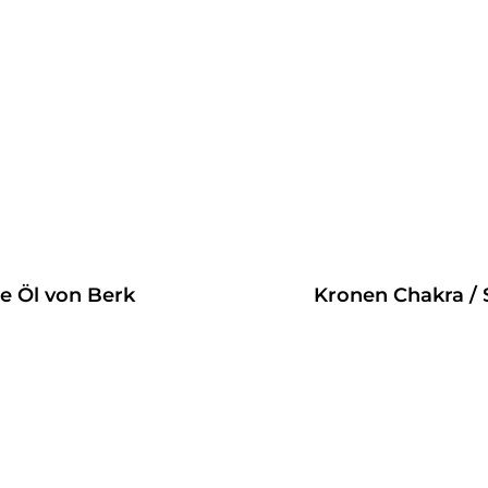
Stirn Chakra / Anja - Chakra Massage Öl von Berk