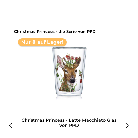
Produktgalerie überspringen
Christmas Princess - die Serie von PPD
Nur 8 auf Lager!
y
Christmas Princess - Latte Macchiato Glas
von PPD