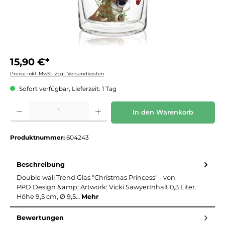
15,90 €*
Preise inkl. MwSt. zzgl. Versandkosten
Sofort verfügbar, Lieferzeit: 1 Tag
Produkt Anzahl: Gib den gewünschten Wert ein oder benutze die Schaltflächen um die 
In den Warenkorb
Produktnummer:
604243
Beschreibung
Double wall Trend Glas "Christmas Princess" - von
PPD Design &amp; Artwork: Vicki SawyerInhalt 0,3 Liter.
Höhe 9,5 cm, Ø 9,5…
Mehr
Bewertungen