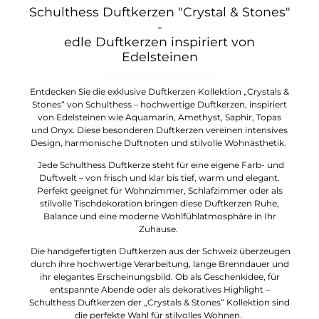
Schulthess Duftkerzen "Crystal & Stones"
-
edle Duftkerzen inspiriert von
Edelsteinen
Entdecken Sie die exklusive Duftkerzen Kollektion „Crystals &
Stones“ von Schulthess – hochwertige Duftkerzen, inspiriert
von Edelsteinen wie Aquamarin, Amethyst, Saphir, Topas
und Onyx. Diese besonderen Duftkerzen vereinen intensives
Design, harmonische Duftnoten und stilvolle Wohnästhetik.
Jede Schulthess Duftkerze steht für eine eigene Farb- und
Duftwelt – von frisch und klar bis tief, warm und elegant.
Perfekt geeignet für Wohnzimmer, Schlafzimmer oder als
stilvolle Tischdekoration bringen diese Duftkerzen Ruhe,
Balance und eine moderne Wohlfühlatmosphäre in Ihr
Zuhause.
Die handgefertigten Duftkerzen aus der Schweiz überzeugen
durch ihre hochwertige Verarbeitung, lange Brenndauer und
ihr elegantes Erscheinungsbild. Ob als Geschenkidee, für
entspannte Abende oder als dekoratives Highlight –
Schulthess Duftkerzen der „Crystals & Stones“ Kollektion sind
die perfekte Wahl für stilvolles Wohnen.