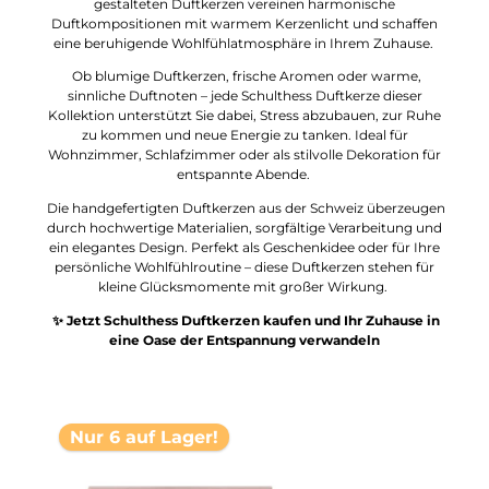
gestalteten Duftkerzen vereinen harmonische
Duftkompositionen mit warmem Kerzenlicht und schaffen
eine beruhigende Wohlfühlatmosphäre in Ihrem Zuhause.
Ob blumige Duftkerzen, frische Aromen oder warme,
sinnliche Duftnoten – jede Schulthess Duftkerze dieser
Kollektion unterstützt Sie dabei, Stress abzubauen, zur Ruhe
zu kommen und neue Energie zu tanken. Ideal für
Wohnzimmer, Schlafzimmer oder als stilvolle Dekoration für
entspannte Abende.
Die handgefertigten Duftkerzen aus der Schweiz überzeugen
durch hochwertige Materialien, sorgfältige Verarbeitung und
ein elegantes Design. Perfekt als Geschenkidee oder für Ihre
persönliche Wohlfühlroutine – diese Duftkerzen stehen für
kleine Glücksmomente mit großer Wirkung.
✨ Jetzt Schulthess Duftkerzen kaufen und Ihr Zuhause in
eine Oase der Entspannung verwandeln
Nur 6 auf Lager!