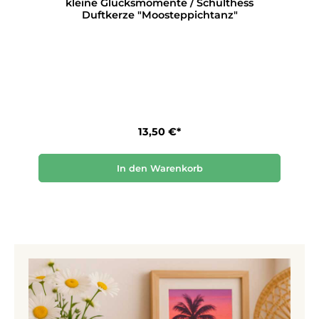
kleine Glücksmomente / Schulthess
Duftkerze "Moosteppichtanz"
13,50 €*
In den Warenkorb