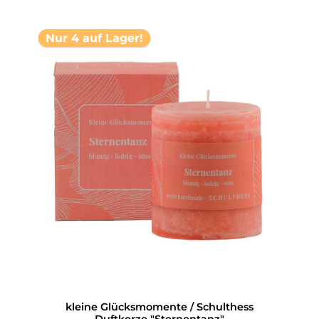
Nur 4 auf Lager!
kleine Glücksmomente / Schulthess
Duftkerze "Sternentanz"