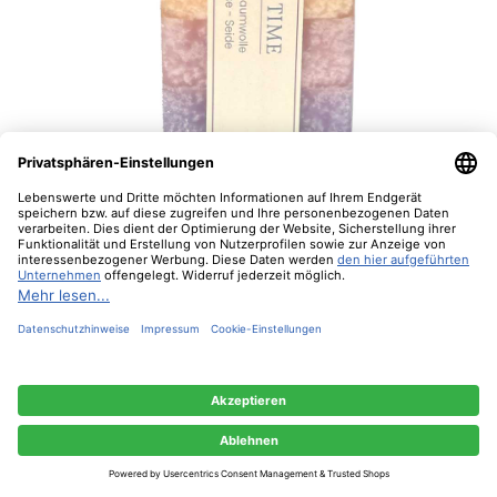
Cozy Time Quadro Special Edition -
Schulthess Duftkerzen
Diese Website verwendet Cookies, um eine bestmögliche Erfahrung bieten zu
können.
Mehr Informationen ...
Nur technisch notwendige
Konfigurieren
18,90 €*
Alle Cookies akzeptieren
In den Warenkorb