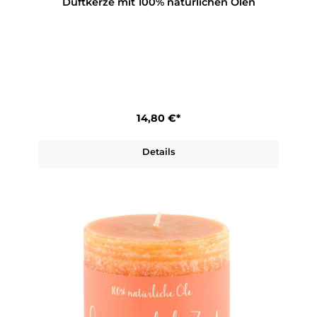
Duftkerze mit 100% natürlichen Ölen
14,80 €*
Details