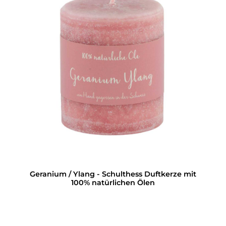
Geranium / Ylang - Schulthess Duftkerze mit
100% natürlichen Ölen