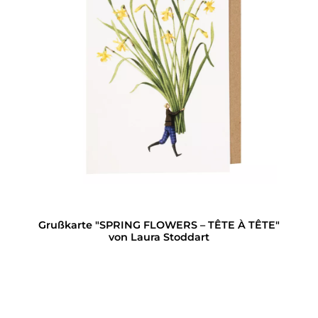
Grußkarte "SPRING FLOWERS – TÊTE À TÊTE"
von Laura Stoddart