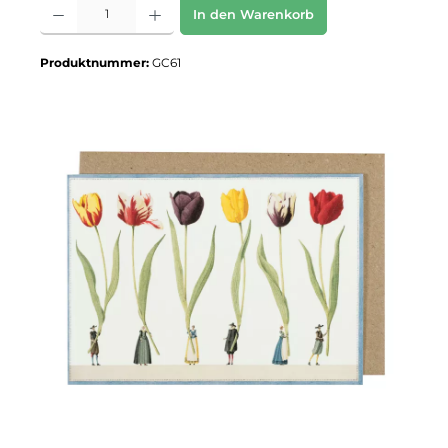
Produkt Anzahl: Gib den gewünschten Wert ein oder benutze die Schaltflächen um 
In den Warenkorb
Produktnummer:
GC61