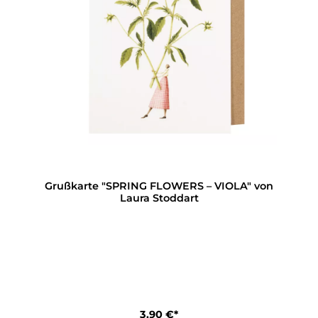
Grußkarte "SPRING FLOWERS – VIOLA" von
Laura Stoddart
3,90 €*