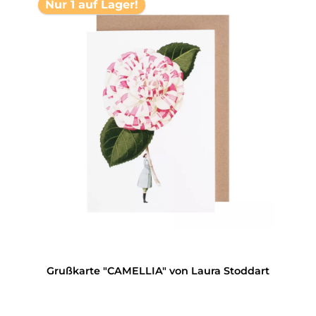
Nur 1 auf Lager!
Grußkarte "CAMELLIA" von Laura Stoddart