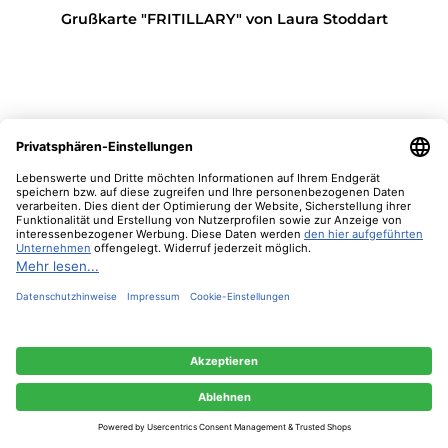
Grußkarte "FRITILLARY" von Laura Stoddart
3,90 €*
In den Warenkorb
Nur 5 auf Lager!