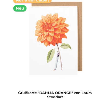
Nur 6 auf Lager!
Neu
Grußkarte "DAHLIA ORANGE" von Laura
Stoddart