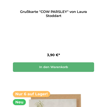
Grußkarte "COW PARSLEY" von Laura
Stoddart
3,90 €*
In den Warenkorb
Nur 6 auf Lager!
Neu