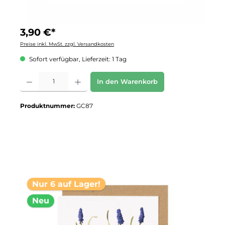
3,90 €*
Preise inkl. MwSt. zzgl. Versandkosten
Sofort verfügbar, Lieferzeit: 1 Tag
Produkt Anzahl: Gib den gewünschten Wert ein oder benutze die Schaltflächen um 
In den Warenkorb
Produktnummer:
GC87
Nur 6 auf Lager!
Neu