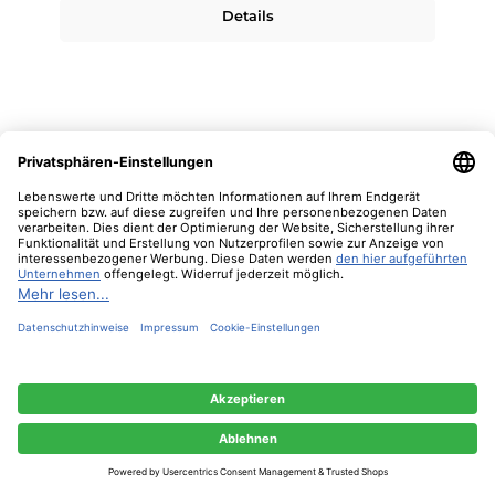
Details
Diese Website verwendet Cookies, um eine bestmögliche Erfahrung bieten zu
können.
Mehr Informationen ...
Nur technisch notwendige
Konfigurieren
Alle Cookies akzeptieren