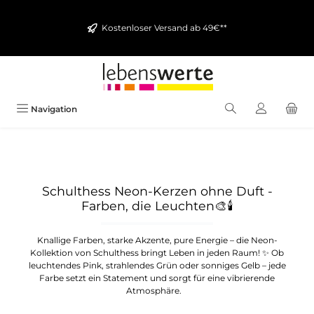
alt springen
Kostenloser Versand ab 49€**
Navigation
Schulthess Neon-Kerzen ohne Duft -
Farben, die Leuchten
🎨🕯️
Knallige Farben, starke Akzente, pure Energie – die Neon-
Kollektion von Schulthess bringt Leben in jeden Raum! ✨ Ob
leuchtendes Pink, strahlendes Grün oder sonniges Gelb – jede
Farbe setzt ein Statement und sorgt für eine vibrierende
Atmosphäre.