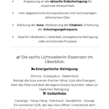
Anpassung an die
aktuelle Erdschwingung
für
maximale Wirksamkeit
Fein abgestimmte Kompositionen mit hochwertigen
ätherischen Ölen
Stärkung der
Aura
, Vitalisierung der
Chakren
, Erhöhung
der
Schwingungsfrequenz
Ideal für Meditation, Heilarbeit, energetische Reinigung
oder emotionale Prozesse
🌿 Die sechs Lichtweberin-Essenzen im
Überblick:
🌬️
Energetische Reinigung
Zitrone · Eukalyptus · Zedernholz
Reinigt die Aura wie ein frischer Wind. Löst alte Energien,
klärt das Feld und lässt die eigene Essenz leuchten. Ideal zur
täglichen Reinigung.
🌸
Selbstliebe
Cananga · Ylang Ylang · Patchouli · Sandelholz · Orange
Ein sinnlicher Duft, der das Herz öffnet. Unterstützt dich