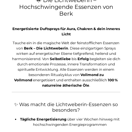
Hochschwingende Essenzen von
Berk
Energetisierte Duftsprays für Aura, Chakren & dein inneres
Licht
Tauche ein in die magische Welt der feinstofflichen Essenzen
von
Berk – Die Lichtweberin
. Diese einzigartigen Sprays
wirken auf energetischer Ebene tiefgreifend, heilend und
harmonisierend. Von
Selbstliebe
bis
Erfolg
begleiten sie dich
durch emotionale Prozesse, innere Transformation und
spirituelle Entwicklung. Alle Essenzen werden in einem
besonderen Ritualzyklus von
Vollmond zu
Vollmond
energetisiert und enthalten ausschließlich
100 %
naturreine ätherische Öle
.
✨ Was macht die Lichtweberin-Essenzen so
besonders?
Tägliche Energetisierung
über vier Wochen hinweg mit
hochschwingenden Energieprogrammen