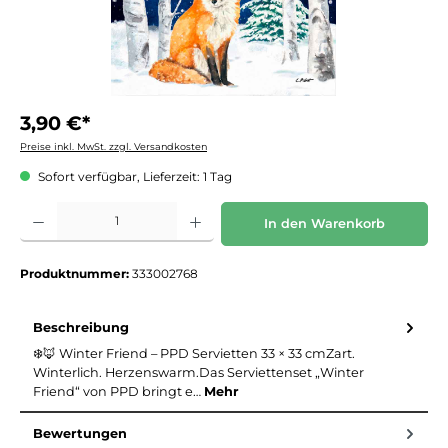
3,90 €*
Preise inkl. MwSt. zzgl. Versandkosten
Sofort verfügbar, Lieferzeit: 1 Tag
Produkt Anzahl: Gib den gewünschten Wert ein oder benutze die Schaltflächen um die 
In den Warenkorb
Produktnummer:
333002768
Beschreibung
❄️🦊 Winter Friend – PPD Servietten 33 × 33 cmZart.
Winterlich. Herzenswarm.Das Serviettenset „Winter
Friend“ von PPD bringt e…
Mehr
Bewertungen