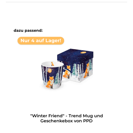
Produktgalerie überspringen
dazu passend:
Nur 4 auf Lager!
"Winter Friend" - Trend Mug und
Geschenkebox von PPD