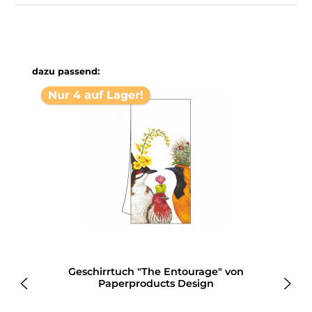
Produktgalerie überspringen
dazu passend:
Nur 4 auf Lager!
Geschirrtuch "The Entourage" von
Paperproducts Design