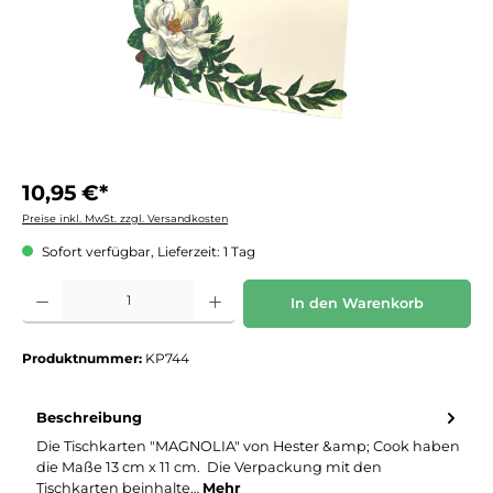
10,95 €*
Preise inkl. MwSt. zzgl. Versandkosten
Sofort verfügbar, Lieferzeit: 1 Tag
Produkt Anzahl: Gib den gewünschten Wert ein oder benutze die Schaltflächen um die 
In den Warenkorb
Produktnummer:
KP744
Beschreibung
Die Tischkarten "MAGNOLIA" von Hester &amp; Cook haben
die Maße 13 cm x 11 cm. Die Verpackung mit den
Tischkarten beinhalte…
Mehr