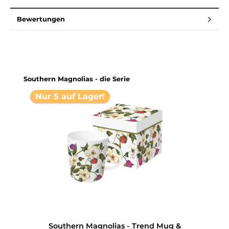
Bewertungen
Produktgalerie überspringen
Southern Magnolias - die Serie
Nur 5 auf Lager!
Southern Magnolias - Trend Mug &