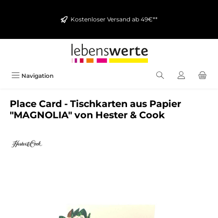
alt springen
Kostenloser Versand ab 49€**
Navigation
Place Card - Tischkarten aus Papier
"MAGNOLIA" von Hester & Cook
Bildergalerie überspringen