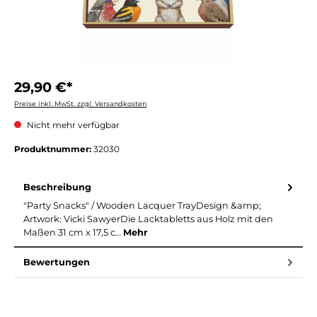
29,90 €*
Preise inkl. MwSt. zzgl. Versandkosten
Nicht mehr verfügbar
Produktnummer:
32030
Beschreibung
"Party Snacks" / Wooden Lacquer TrayDesign &amp;
Artwork: Vicki SawyerDie Lacktabletts aus Holz mit den
Maßen 31 cm x 17,5 c…
Mehr
Bewertungen