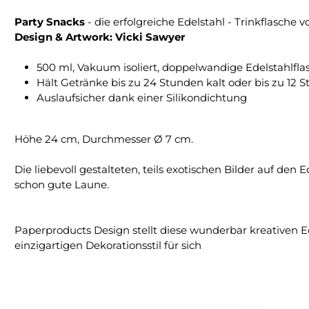
Party Snacks
- die erfolgreiche Edelstahl - Trinkflasche 
Design & Artwork: Vicki Sawyer
500 ml, Vakuum isoliert, doppelwandige Edelstahlfl
Hält Getränke bis zu 24 Stunden kalt oder bis zu 12 
Auslaufsicher dank einer Silikondichtung
Höhe 24 cm, Durchmesser Ø 7 cm.
Die liebevoll gestalteten, teils exotischen Bilder auf 
schon gute Laune.
Paperproducts Design stellt diese wunderbar kreativen Ed
einzigartigen Dekorationsstil für sich