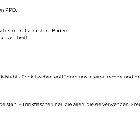
von PPD.
asche mit rutschfestem Boden.
Stunden heiß
den Edelstahl - Trinkflaschen entführen uns in eine fremde 
elstahl - Trinkflaschen her, die allen, die sie verwenden, F