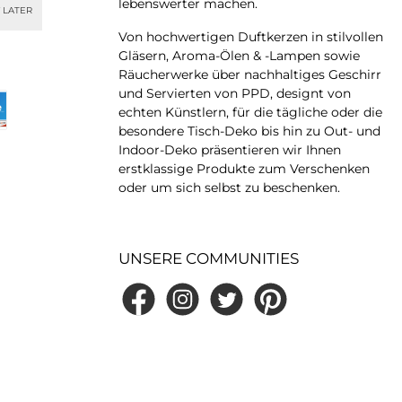
lebenswerter machen.
 LATER
Von hochwertigen Duftkerzen in stilvollen
Gläsern, Aroma-Ölen & -Lampen sowie
Räucherwerke über nachhaltiges Geschirr
und Servierten von PPD, designt von
echten Künstlern, für die tägliche oder die
besondere Tisch-Deko bis hin zu Out- und
Indoor-Deko präsentieren wir Ihnen
erstklassige Produkte zum Verschenken
oder um sich selbst zu beschenken.
UNSERE COMMUNITIES
Facebook
Instagram
Twitter
Pinterest