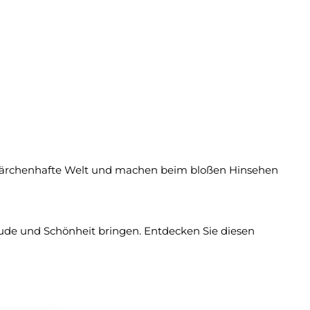
und märchenhafte Welt und machen beim bloßen Hinsehen
reude und Schönheit bringen. Entdecken Sie diesen