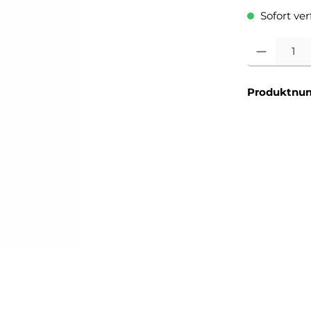
Sofort verf
Produkt Anzahl
Produktnu