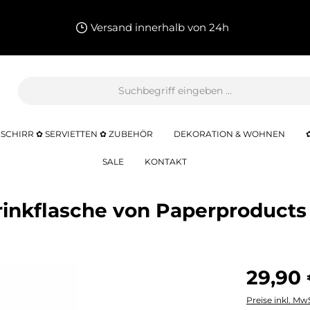
Versand innerhalb von 24h
SCHIRR ✿ SERVIETTEN ✿ ZUBEHÖR
DEKORATION & WOHNEN
SALE
KONTAKT
 Trinkflasche von Paperproduct
29,90
Preise inkl. Mw