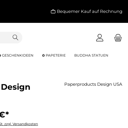
Bequemer Kauf auf Rechnung
✿ GESCHENKIDEEN
✿ PAPETERIE
BUDDHA STATUEN
Paperproducts Design USA
s Design
 €*
St. zzgl. Versandkosten