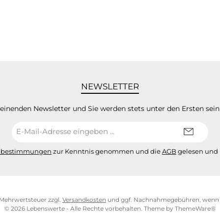
NEWSLETTER
heinenden Newsletter und Sie werden stets unter den Ersten sei
E-
Mail-
Adresse*
zbestimmungen
zur Kenntnis genommen und die
AGB
gelesen und 
l. Mehrwertsteuer zzgl.
Versandkosten
und ggf. Nachnahmegebühren, wenn n
© 2026 Lebenswerte - Alle Rechte vorbehalten. Theme by
ThemeWare®