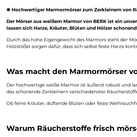
❀ Hochwertiger Marmormörser zum Zerkleinern von Rä
Der Mörser aus weißem Marmor von BERK ist ein unverz
lassen sich Harze, Kräuter, Blüten und Hölzer schonen
Durch das hohe Eigengewicht des Marmors steht der Mör
Holzstößel sorgen dafür, dass sich selbst feste Harze kont
Was macht den Marmormörser v
Der hochwertige weiße Marmor ist äußerst robust und la
das schonende Zerkleinern verschiedenster Räucherstoff
Ob feine Kräuter, duftende Blüten oder feste Weihrauc
Warum Räucherstoffe frisch mörs