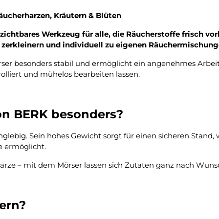
ucherharzen, Kräutern & Blüten
ichtbares Werkzeug für alle, die Räucherstoffe frisch v
d zerkleinern und individuell zu eigenen Räuchermischung
ser besonders stabil und ermöglicht ein angenehmes Arbeit
rolliert und mühelos bearbeiten lassen.
on BERK besonders?
nglebig. Sein hohes Gewicht sorgt für einen sicheren Stand
e ermöglicht.
hharze – mit dem Mörser lassen sich Zutaten ganz nach Wun
ern?