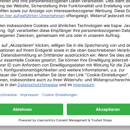
oder individuelle Duftmischungen herstellen möchten.
toffen