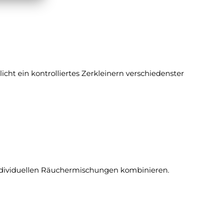
cht ein kontrolliertes Zerkleinern verschiedenster
 individuellen Räuchermischungen kombinieren.