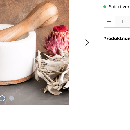
Sofort verf
Produkt Anzahl
Produktnu