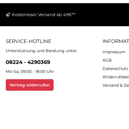
Kostenloser Versand ab 49€**
SERVICE-HOTLINE
INFORMA
Unterstützung und Beratung unter:
Impressum
AGB
08224 - 4290369
Datenschutz
Mo-Sa, 09:00 - 18:00 Uhr
Widerrufsbe
Vertrag widerrufen
Versand & Z