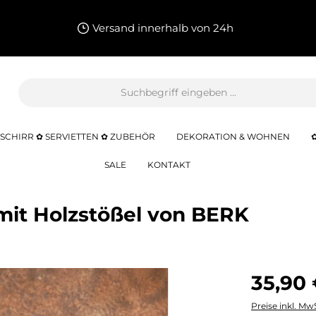
Versand innerhalb von 24h
SCHIRR ✿ SERVIETTEN ✿ ZUBEHÖR
DEKORATION & WOHNEN
SALE
KONTAKT
it Holzstößel von BERK
35,90 
Preise inkl. Mw