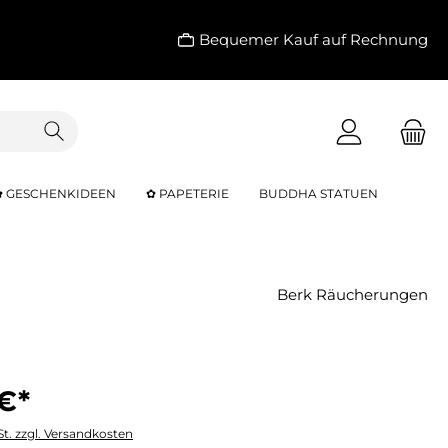
Bequemer Kauf auf Rechnung
✿ GESCHENKIDEEN
✿ PAPETERIE
BUDDHA STATUEN
Berk Räucherungen
€*
St. zzgl. Versandkosten