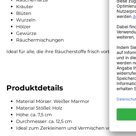
Kräuter
Blüten
Wurzeln
Hölzer
Gewürze
Räuchermischungen
Ideal für alle, die ihre Räucherstoffe frisch vorbereiten 
Produktdetails
Material Mörser: Weißer Marmor
Material Stößel: Holz
Höhe: ca. 7,5 cm
Durchmesser: ca. 12,5 cm
Ideal zum Zerkleinern und Vermischen von Räuchers