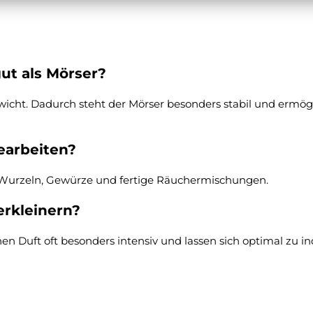
ut als Mörser?
wicht. Dadurch steht der Mörser besonders stabil und ermögli
earbeiten?
er, Wurzeln, Gewürze und fertige Räuchermischungen.
erkleinern?
chen Duft oft besonders intensiv und lassen sich optimal zu