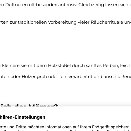
hen Duftnoten oft besonders intensiv. Gleichzeitig lassen si
rten zur traditionellen Vorbereitung vieler Räucherritual
rkleinere sie mit dem Holzstößel durch sanftes Reiben, lei
ten oder Hölzer grob oder fein verarbeitet und anschließe
sich der Mörser?