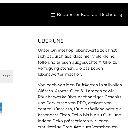
Bequemer Kauf auf Rechnung
ÜBER UNS
Unser Onlineshop lebenswerte zeichnet
sich dadurch aus, dass hier viele kleine,
tolle und erlesen ausgesuchte Artikel zur
Verfügung stehen, die das Leben
lebenswerter machen.
 LATER
Von hochwertigen Duftkerzen in stilvollen
Gläsern, Aroma-Ölen & -Lampen sowie
Räucherwerke über nachhaltiges Geschirr
und Servierten von PPD, designt von
echten Künstlern, für die tägliche oder die
besondere Tisch-Deko bis hin zu Out- und
Indoor-Deko präsentieren wir Ihnen
erstklassige Produkte zum Verschenken