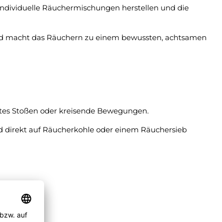
ch individuelle Räuchermischungen herstellen und die
e und macht das Räuchern zu einem bewussten, achtsamen
chtes Stoßen oder kreisende Bewegungen.
nd direkt auf Räucherkohle oder einem Räuchersieb