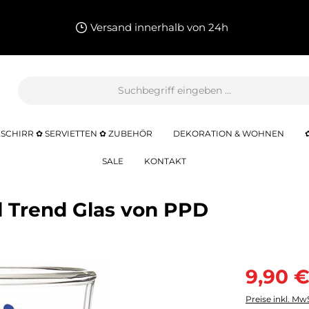
Versand innerhalb von 24h
SCHIRR ✿ SERVIETTEN ✿ ZUBEHÖR
DEKORATION & WOHNEN
SALE
KONTAKT
l Trend Glas von PPD
9,90 €
Preise inkl. Mw