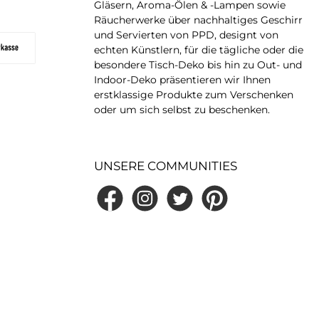
Gläsern, Aroma-Ölen & -Lampen sowie
Räucherwerke über nachhaltiges Geschirr
und Servierten von PPD, designt von
echten Künstlern, für die tägliche oder die
besondere Tisch-Deko bis hin zu Out- und
Indoor-Deko präsentieren wir Ihnen
erstklassige Produkte zum Verschenken
oder um sich selbst zu beschenken.
UNSERE COMMUNITIES
Facebook
Instagram
Twitter
Pinterest