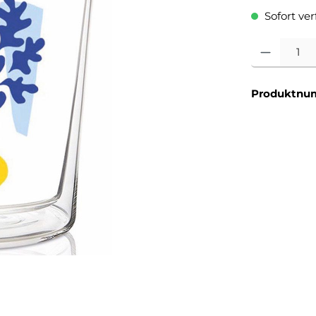
Sofort verf
Produkt Anzahl
Produktnu