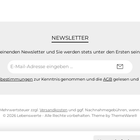
NEWSLETTER
heinenden Newsletter und Sie werden stets unter den Ersten sei
E-
Mail-
Adresse*
zbestimmungen
zur Kenntnis genommen und die
AGB
gelesen und 
l. Mehrwertsteuer zzgl.
Versandkosten
und ggf. Nachnahmegebühren, wenn n
© 2026 Lebenswerte - Alle Rechte vorbehalten. Theme by
ThemeWare®