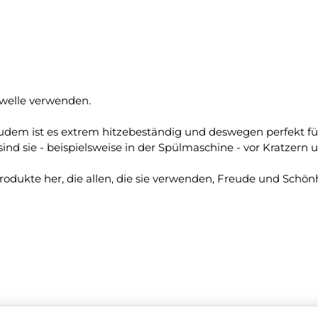
rowelle verwenden.
as. Zudem ist es extrem hitzebeständig und deswegen perfekt 
nd sie - beispielsweise in der Spülmaschine - vor Kratzern u
odukte her, die allen, die sie verwenden, Freude und Schön