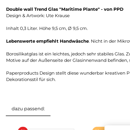
Double wall Trend Glas "Maritime Plante" - von PPD
Design & Artwork: Ute Krause
Inhalt 0,3 Liter. Höhe 9,5 cm, Ø 9,5 cm.
Lebenswerte empfiehlt Handwäsche
. Nicht in der Mik
Borosilikatglas ist ein leichtes, jedoch sehr stabiles Gl
Motive auf der Außenseite der Glasinnenwand befinden, si
Paperproducts Design stellt diese wunderbar kreativen Pr
Dekorationsstil für sich.
dazu passend:
Produktgalerie überspringen