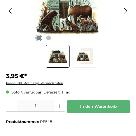
3,95 €*
Preise inkl. MwSt. zzgl. Versandkosten
Sofort verfügbar, Lieferzeit: 1 Tag
Produkt Anzahl: Gib den gewünschten Wert ein oder benutze die Schaltflächen um die 
In den Warenkorb
Produktnummer:
PF548