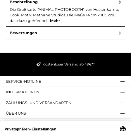
Beschreibung
Die Grußkarte "ANIMAL PHOTOBOOTH" von Hester &amp;
Cook. Motiv: Methane Studios. Die Maße 14 cm x 10,5 cm,
das dazu gehörend…
Mehr
Bewertungen
Kostenloser Versand ab 49€**
SERVICE-HOTLINE
INFORMATIONEN
ZAHLUNGS- UND VERSANDARTEN
ÜBER UNS
UNSERE VORTEILE