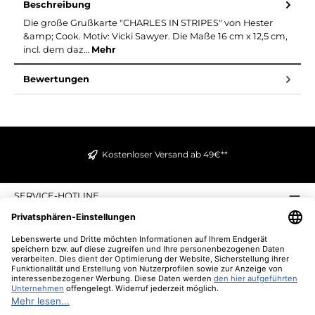
Beschreibung
Die große Grußkarte "CHARLES IN STRIPES" von Hester
&amp; Cook. Motiv: Vicki Sawyer. Die Maße 16 cm x 12,5 cm,
incl. dem daz…
Mehr
Bewertungen
Kostenloser Versand ab 49€**
SERVICE-HOTLINE
INFORMATIONEN
ZAHLUNGS- UND VERSANDARTEN
ÜBER UNS
UNSERE VORTEILE