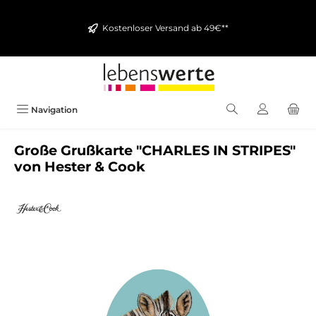
alt springen
Kostenloser Versand ab 49€**
Navigation
Große Grußkarte "CHARLES IN STRIPES"
von Hester & Cook
Bildergalerie überspringen