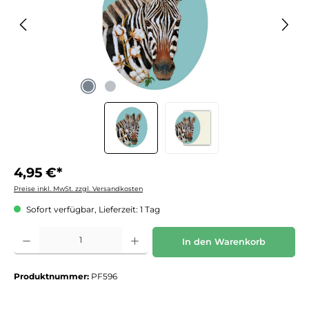
4,95 €*
Preise inkl. MwSt. zzgl. Versandkosten
Sofort verfügbar, Lieferzeit: 1 Tag
Produkt Anzahl: Gib den gewünschten Wert ein oder benutze die Schaltflächen um die 
In den Warenkorb
Produktnummer:
PF596