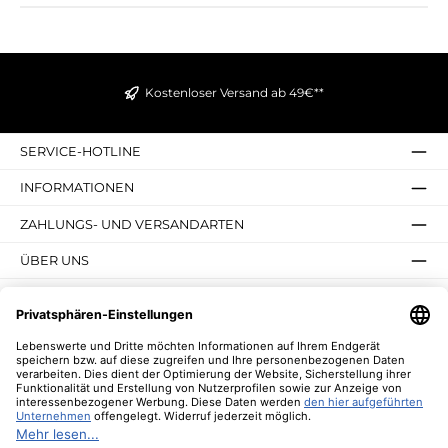
Kostenloser Versand ab 49€**
SERVICE-HOTLINE
INFORMATIONEN
ZAHLUNGS- UND VERSANDARTEN
ÜBER UNS
UNSERE VORTEILE
UNSERE COMMUNITIES
NEWSLETTER
* Alle Preise inkl. gesetzl. Mehrwertsteuer zzgl.
Versandkosten
und ggf.
Nachnahmegebühren, wenn nicht anders angegeben.