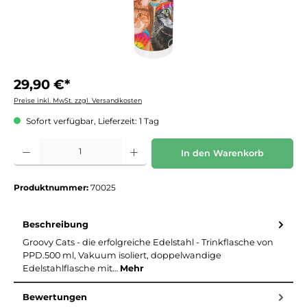
29,90 €*
Preise inkl. MwSt. zzgl. Versandkosten
Sofort verfügbar, Lieferzeit: 1 Tag
Produkt Anzahl: Gib den gewünschten Wert ein oder benutze die Schaltflächen um die 
In den Warenkorb
Produktnummer:
70025
Beschreibung
Groovy Cats - die erfolgreiche Edelstahl - Trinkflasche von
PPD.500 ml, Vakuum isoliert, doppelwandige
Edelstahlflasche mit…
Mehr
Bewertungen