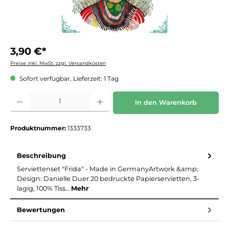
3,90 €*
Preise inkl. MwSt. zzgl. Versandkosten
Sofort verfügbar, Lieferzeit: 1 Tag
Produkt Anzahl: Gib den gewünschten Wert ein oder benutze die Schaltflächen um die 
In den Warenkorb
Produktnummer:
1333733
Beschreibung
Serviettenset "Frida" - Made in GermanyArtwork &amp;
Design: Danielle Duer 20 bedruckte Papierservietten, 3-
lagig, 100% Tiss…
Mehr
Bewertungen