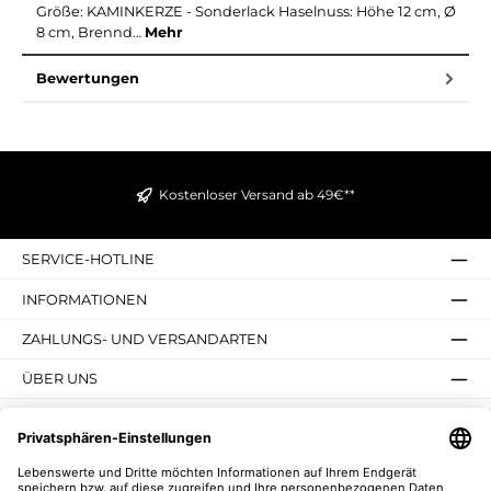
Größe: KAMINKERZE - Sonderlack Haselnuss: Höhe 12 cm, Ø
8 cm, Brennd…
Mehr
Bewertungen
Kostenloser Versand ab 49€**
SERVICE-HOTLINE
INFORMATIONEN
ZAHLUNGS- UND VERSANDARTEN
ÜBER UNS
UNSERE VORTEILE
UNSERE COMMUNITIES