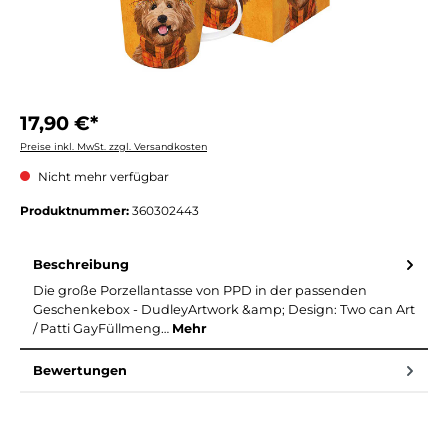
17,90 €*
Preise inkl. MwSt. zzgl. Versandkosten
Nicht mehr verfügbar
Produktnummer:
360302443
Beschreibung
Die große Porzellantasse von PPD in der passenden
Geschenkebox - DudleyArtwork &amp; Design: Two can Art
/ Patti GayFüllmeng…
Mehr
Bewertungen