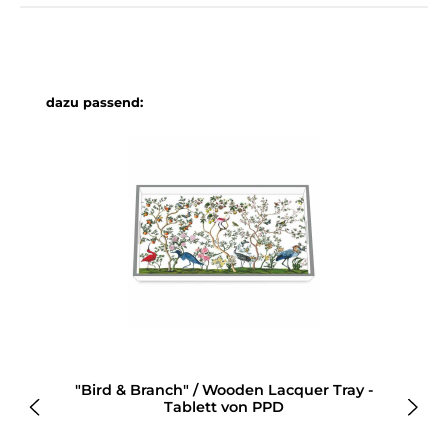
Produktgalerie überspringen
dazu passend:
"Bird & Branch" / Wooden Lacquer Tray -
Tablett von PPD