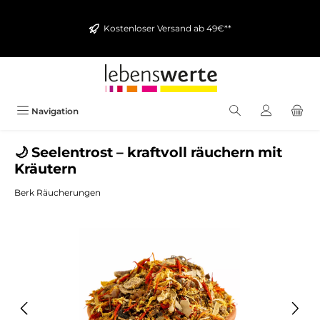
alt springen
Kostenloser Versand ab 49€**
Navigation
🌙 Seelentrost – kraftvoll räuchern mit
Kräutern
Berk Räucherungen
Bildergalerie überspringen