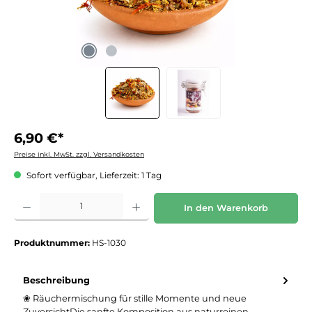
6,90 €*
Preise inkl. MwSt. zzgl. Versandkosten
Sofort verfügbar, Lieferzeit: 1 Tag
Produkt Anzahl: Gib den gewünschten Wert ein oder benutze die Schaltflächen um die 
In den Warenkorb
Produktnummer:
HS-1030
Beschreibung
❀ Räuchermischung für stille Momente und neue
ZuversichtDie sanfte Komposition aus naturreinen