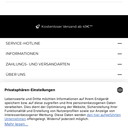
Kostenloser Versand ab 49€**
SERVICE-HOTLINE
INFORMATIONEN
ZAHLUNGS- UND VERSANDARTEN
ÜBER UNS
UNSERE VORTEILE
UNSERE COMMUNITIES
NEWSLETTER
* Alle Preise inkl. gesetzl. Mehrwertsteuer zzgl.
Versandkosten
und ggf.
Nachnahmegebühren, wenn nicht anders angegeben.