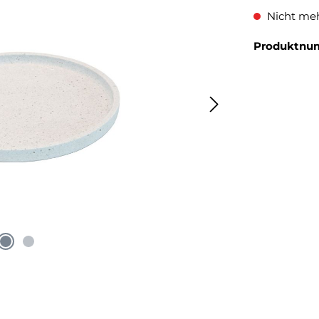
Nicht meh
Produktnu