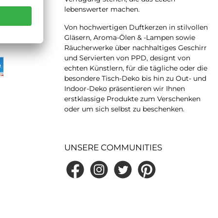
lebenswerter machen.
 LATER
Von hochwertigen Duftkerzen in stilvollen
Gläsern, Aroma-Ölen & -Lampen sowie
Räucherwerke über nachhaltiges Geschirr
und Servierten von PPD, designt von
echten Künstlern, für die tägliche oder die
besondere Tisch-Deko bis hin zu Out- und
Indoor-Deko präsentieren wir Ihnen
erstklassige Produkte zum Verschenken
oder um sich selbst zu beschenken.
UNSERE COMMUNITIES
Facebook
Instagram
Twitter
Pinterest