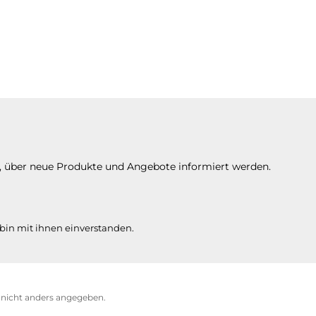
n, über neue Produkte und Angebote informiert werden.
bin mit ihnen einverstanden.
icht anders angegeben.