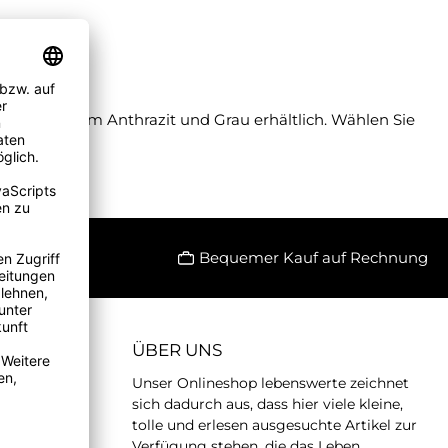
.
 modischem Anthrazit und Grau erhältlich. Wählen Sie
Bequemer Kauf auf Rechnung
ÜBER UNS
Unser Onlineshop lebenswerte zeichnet
sich dadurch aus, dass hier viele kleine,
tolle und erlesen ausgesuchte Artikel zur
Verfügung stehen, die das Leben