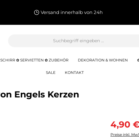
Versand innerhalb von 24h
SCHIRR ✿ SERVIETTEN ✿ ZUBEHÖR
DEKORATION & WOHNEN
SALE
KONTAKT
von Engels Kerzen
4,90 
Preise inkl. Mw