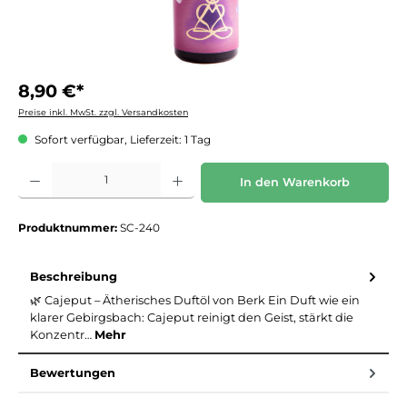
8,90 €*
Preise inkl. MwSt. zzgl. Versandkosten
Sofort verfügbar, Lieferzeit: 1 Tag
Produkt Anzahl: Gib den gewünschten Wert ein oder benutze die Schaltflächen um die 
In den Warenkorb
Produktnummer:
SC-240
Beschreibung
🌿 Cajeput – Ätherisches Duftöl von Berk Ein Duft wie ein
klarer Gebirgsbach: Cajeput reinigt den Geist, stärkt die
Konzentr…
Mehr
Bewertungen