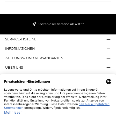
Kostenloser Versand ab 49€**
SERVICE-HOTLINE
INFORMATIONEN
ZAHLUNGS- UND VERSANDARTEN
ÜBER UNS
UNSERE VORTEILE
UNSERE COMMUNITIES
NEWSLETTER
* Alle Preise inkl. gesetzl. Mehrwertsteuer zzgl.
Versandkosten
und ggf.
Nachnahmegebühren, wenn nicht anders angegeben.