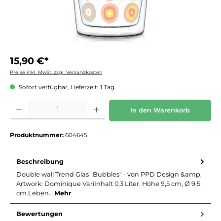
15,90 €*
Preise inkl. MwSt. zzgl. Versandkosten
Sofort verfügbar, Lieferzeit: 1 Tag
Produkt Anzahl: Gib den gewünschten Wert ein oder benutze die Schaltflächen um die 
In den Warenkorb
Produktnummer:
604645
Beschreibung
Double wall Trend Glas "Bubbles" - von PPD Design &amp;
Artwork: Dominique VariInhalt 0,3 Liter. Höhe 9,5 cm, Ø 9,5
cm.Leben…
Mehr
Bewertungen