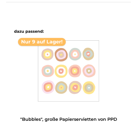
Produktgalerie überspringen
dazu passend:
Nur 9 auf Lager!
"Bubbles", große Papierservietten von PPD