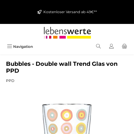
alt springen
Kostenloser Versand ab 49€**
Navigation
Bubbles - Double wall Trend Glas von
PPD
PPD
Bildergalerie überspringen