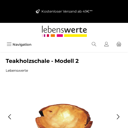
alt springen
Kostenloser Versand ab 49€**
Navigation
Teakholzschale - Modell 2
Lebenswerte
Bildergalerie überspringen