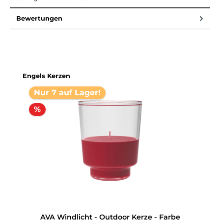
Bewertungen
Produktgalerie überspringen
Engels Kerzen
Nur 7 auf Lager!
%
AVA Windlicht - Outdoor Kerze - Farbe