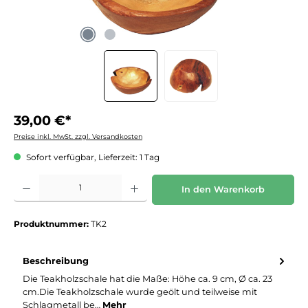
39,00 €*
Preise inkl. MwSt. zzgl. Versandkosten
Sofort verfügbar, Lieferzeit: 1 Tag
Produkt Anzahl: Gib den gewünschten Wert ein oder benutze die Schaltflächen um die 
In den Warenkorb
Produktnummer:
TK2
Beschreibung
Die Teakholzschale hat die Maße: Höhe ca. 9 cm, Ø ca. 23
cm.Die Teakholzschale wurde geölt und teilweise mit
Schlagmetall be…
Mehr