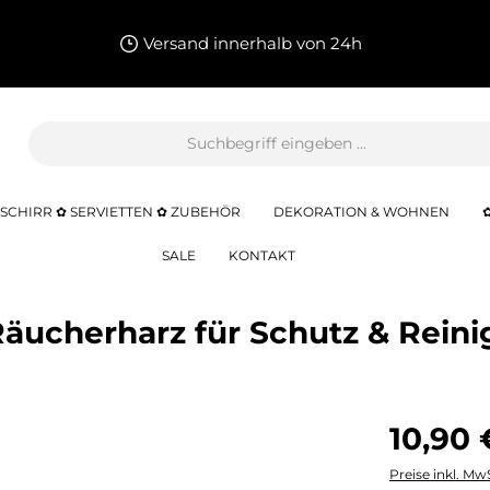
Versand innerhalb von 24h
SCHIRR ✿ SERVIETTEN ✿ ZUBEHÖR
DEKORATION & WOHNEN
SALE
KONTAKT
Räucherharz für Schutz & Rein
10,90 
Preise inkl. Mw