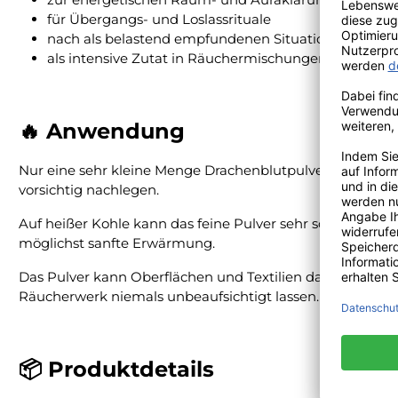
für Übergangs- und Loslassrituale
nach als belastend empfundenen Situationen
als intensive Zutat in Räuchermischungen
🔥 Anwendung
Nur eine sehr kleine Menge Drachenblutpulver auf glüh
vorsichtig nachlegen.
Auf heißer Kohle kann das feine Pulver sehr schnell und
möglichst sanfte Erwärmung.
Das Pulver kann Oberflächen und Textilien dauerhaft r
Räucherwerk niemals unbeaufsichtigt lassen.
📦 Produktdetails