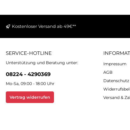
Kostenloser Versand ab 49€**
SERVICE-HOTLINE
INFORMA
Unterstützung und Beratung unter:
Impressum
AGB
08224 - 4290369
Datenschutz
Mo-Sa, 09:00 - 18:00 Uhr
Widerrufsbe
Vertrag widerrufen
Versand & Z