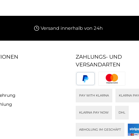
Versand innerhalb von 24h
TIONEN
ZAHLUNGS- UND
VERSANDARTEN
lehrung
PAY WITH KLARNA
KLARNA PAY
ahlung
KLARNA PAY NOW
DHL
ABHOLUNG IM GESCHÄFT