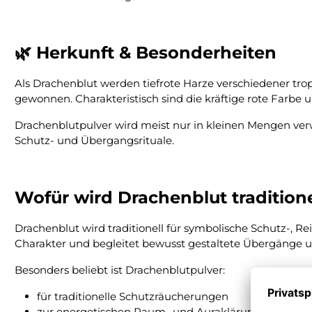
🌿 Herkunft & Besonderheiten
Als Drachenblut werden tiefrote Harze verschiedener t
gewonnen. Charakteristisch sind die kräftige rote Farbe 
Drachenblutpulver wird meist nur in kleinen Mengen ver
Schutz- und Übergangsrituale.
Wofür wird Drachenblut traditione
Drachenblut wird traditionell für symbolische Schutz-, R
Charakter und begleitet bewusst gestaltete Übergänge 
Besonders beliebt ist Drachenblutpulver:
für traditionelle Schutzräucherungen
zur energetischen Raum- und Auraklärung