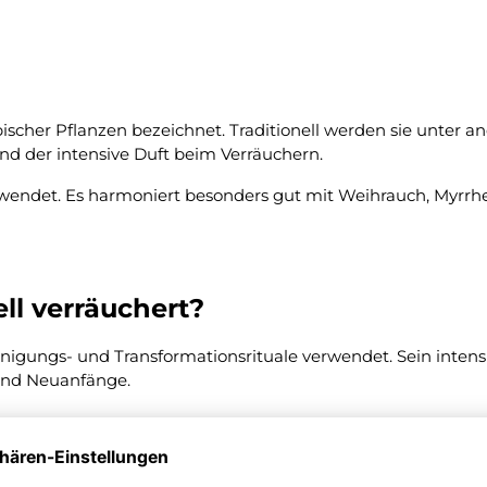
ropischer Pflanzen bezeichnet. Traditionell werden sie un
und der intensive Duft beim Verräuchern.
wendet. Es harmoniert besonders gut mit Weihrauch, Myrrhe
ll verräuchert?
einigungs- und Transformationsrituale verwendet. Sein intens
und Neuanfänge.