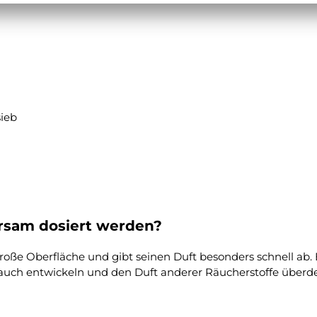
ieb
rsam dosiert werden?
oße Oberfläche und gibt seinen Duft besonders schnell ab. E
auch entwickeln und den Duft anderer Räucherstoffe überd