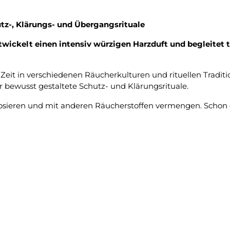
tz-, Klärungs- und Übergangsrituale
ntwickelt einen intensiv würzigen Harzduft und begleitet 
r Zeit in verschiedenen Räucherkulturen und rituellen Traditi
 bewusst gestaltete Schutz- und Klärungsrituale.
 dosieren und mit anderen Räucherstoffen vermengen. Schon