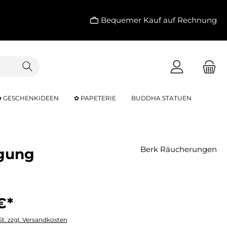
Bequemer Kauf auf Rechnung
✿ GESCHENKIDEEN
✿ PAPETERIE
BUDDHA STATUEN
Berk Räucherungen
igung
€*
St. zzgl. Versandkosten