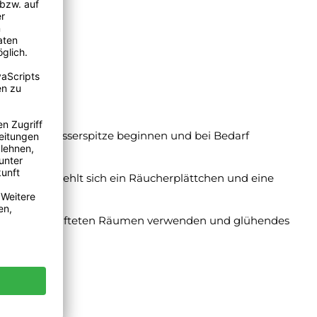
it einer Messerspitze beginnen und bei Bedarf
ersieb empfiehlt sich ein Räucherplättchen und eine
Nur in gut belüfteten Räumen verwenden und glühendes