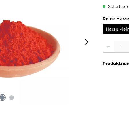
Sofort verf
Reine Harz
Harze klei
Produkt Anzahl
Produktnu