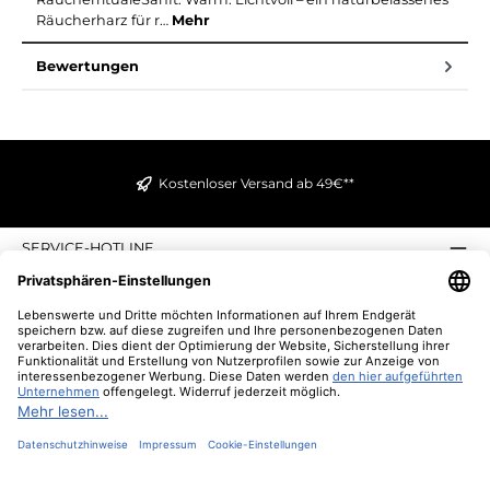
Räucherharz für r…
Mehr
Bewertungen
Kostenloser Versand ab 49€**
SERVICE-HOTLINE
INFORMATIONEN
ZAHLUNGS- UND VERSANDARTEN
ÜBER UNS
UNSERE VORTEILE
UNSERE COMMUNITIES
NEWSLETTER