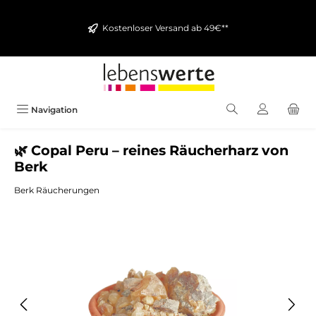
alt springen
Kostenloser Versand ab 49€**
Navigation
🌿 Copal Peru – reines Räucherharz von
Berk
Berk Räucherungen
Bildergalerie überspringen