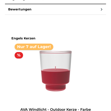
Bewertungen
Produktgalerie überspringen
Engels Kerzen
Nur 7 auf Lager!
%
AVA Windlicht - Outdoor Kerze - Farbe