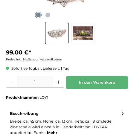
99,00 €*
Preise inkl. MwSt. zzgl. Versandkosten
Sofort verfügbar, Lieferzeit: 1 Tag
Produkt Anzahl: Gib den gewünschten Wert ein oder benutze die Schaltflächen um die 
In den Warenkorb
Produktnummer:
LOY1
Beschreibung
Breite: ca. 45 cm, Höhe: ca. 13 cm, Tiefe: ca. 19 cmJede
Zinnschale wird einzeln in Handarbeit von LOYFAR
angefertigt. Funk…
Mehr