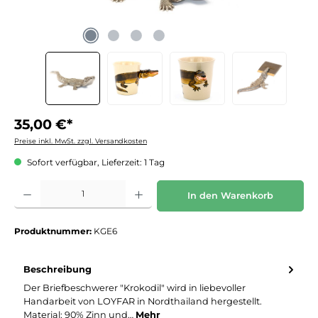
35,00 €*
Preise inkl. MwSt. zzgl. Versandkosten
Sofort verfügbar, Lieferzeit: 1 Tag
Produkt Anzahl: Gib den gewünschten Wert ein oder benutze die Schaltflächen um die 
In den Warenkorb
Produktnummer:
KGE6
Beschreibung
Der Briefbeschwerer "Krokodil" wird in liebevoller
Handarbeit von LOYFAR in Nordthailand hergestellt.
Material: 90% Zinn und…
Mehr