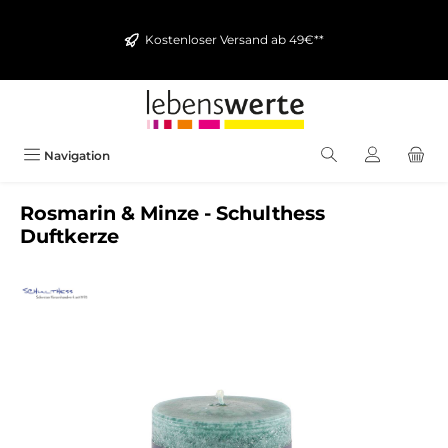
alt springen
Kostenloser Versand ab 49€**
Navigation
Rosmarin & Minze - Schulthess
Duftkerze
Bildergalerie überspringen