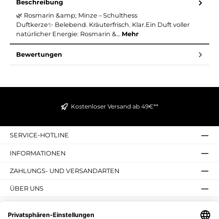
Beschreibung
🌿 Rosmarin &amp; Minze – Schulthess
Duftkerze✨ Belebend. Kräuterfrisch. Klar.Ein Duft voller
natürlicher Energie: Rosmarin &…
Mehr
Bewertungen
Kostenloser Versand ab 49€**
SERVICE-HOTLINE
INFORMATIONEN
ZAHLUNGS- UND VERSANDARTEN
ÜBER UNS
UNSERE VORTEILE